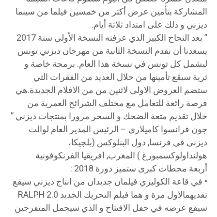
المشاركة بتأمين عرض أكثر من خمسين فيلما من سينما
ديزني و ذلك على امتداد ثلاثة أيام.
” بعد النجاح الكبير الذي عرفته النسخة الأولى سنة 2017
يسعدنا أن نقدم النسخة الثانية من مهرجان ديزني تونس
ليشمل كل تونس في نسخة هذا العام. برمجة خاصة و
ثرية سيقع تأمينها من خلال العديد من الفقرات التي
ستضم العروض الاولى لاثنين من من الافلام الجديدة.هي
فرصة رائعة للتعامل مع مختلف الشرائح العمرية من
خلال تقديم متعة الضحك و السحر مرورا بمنتجات ديزني ”
جون فرانسوا كاميلاري – الرئيس المدير العام لوالت
ديزني في فرنسا, دول البنلوكس (بلجيكا،
هولنداولوكسمبورغ ) المغرب, افريقيا الفرنكوفونية
أربعة محطات كبرى ستميز دورة 2018 :
• في قاعة الكوليزي فيلمان جديدان من انتاج ديزني سيقع
تقديهمالاول مرة و هما فيلم التحريك الجديد RALPH 2.0
سيقع عرضه في حفل الافتتاح و الذي سيحمل المتفرجين