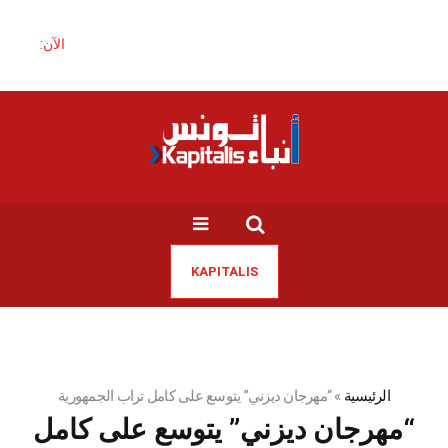
الآن:
KAPITALIS
الرئيسية
»
“مهرجان ديزني” يتوسع على كامل تراب الجمهورية
“مهرجان ديزني” يتوسع على كامل