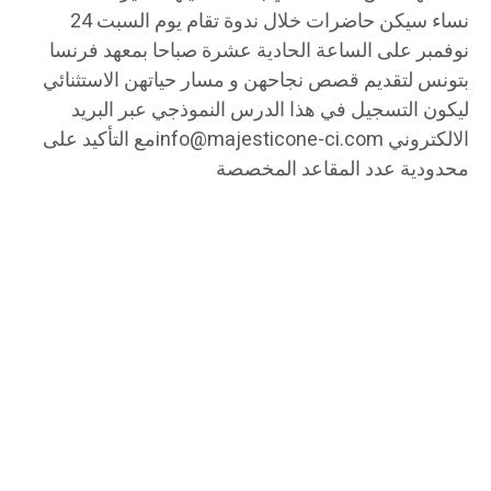
نساء سيكن حاضرات خلال ندوة تقام يوم السبت 24
نوفمبر على الساعة الحادية عشرة صباحا بمعهد فرنسا
بتونس لتقديم قصص نجاحهن و مسار حياتهن الاستثنائي
ليكون التسجيل في هذا الدرس النموذجي عبر البريد
الالكتروني info@majesticone-ci.comمع التأكيد على
محدودية عدد المقاعد المخصصة