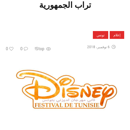
تراب الجمهورية
إعلام
تونس
6 نوفمبر، 2018
0
0
Stop!