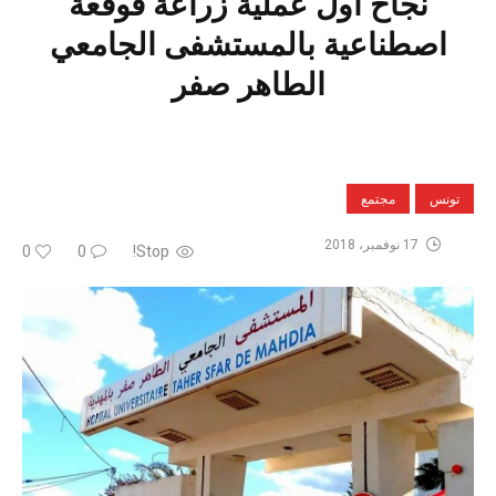
نجاح أول عملية زراعة قوقعة
اصطناعية بالمستشفى الجامعي
الطاهر صفر
تونس
مجتمع
17 نوفمبر، 2018
0
0
Stop!