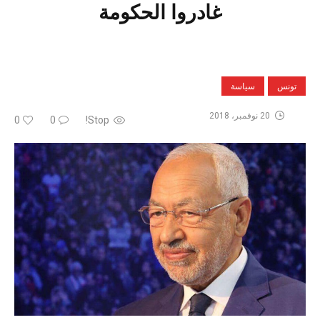
غادروا الحكومة
تونس
سياسة
20 نوفمبر، 2018
0
0
Stop!