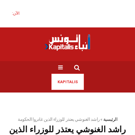
الآن:
KAPITALIS
الرئيسية
»
راشد الغنوشي يعتذر للوزراء الذين غادروا الحكومة
راشد الغنوشي يعتذر للوزراء الذين