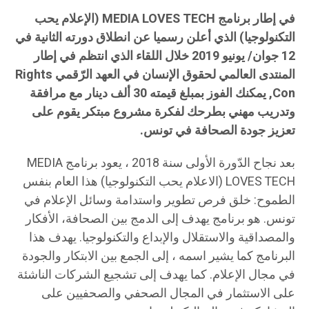
في إطار برنامج MEDIA LOVES TECH (الإعلام يحب
التكنولوجيا) الذي أعلن رسميا عن انطلاق دورته الثانية في
12 جوان/ يونيو 2019 خلال اللقاء الذي انتظم في إطار
المنتدى العالمي لحقوق الإنسان في العهد الرّقمي Rights
Con, يمكنك الفوز بمبلغ قيمته 30 ألف دينار مع مرافقة
وتدريب مهني بطرحك لفكرة مشروع مبتكر يقوم على
تعزيز جودة الصحافة في تونس.
بعد نجاح الدّورة الأولى سنة 2018 ، يعود برنامج MEDIA
LOVES TECH (الاعلام يحب التكنولوجيا) هذا العام بنفس
الطموح: خلق فرص تطوير واستدامة وسائل الإعلام في
تونس. هو برنامج يهدف إلى الدمج بين الصحافة، الأفكار
والمصداقية والاستقلال والإبداع والتكنولوجيا. يهدف هذا
البرنامج كما يشير اسمه ، إلى الجمع بين الابتكار والجودة
في مجال الإعلام. كما يهدف إلى تشجيع الشركات الناشئة
على الاستثمار في المجال الصحفي والصحفيين على