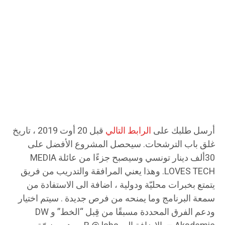
أرسل طلبك على
الرابط التالي
قبل 20 أوت 2019 ، تاريخ
غلق باب الترشحات. سيحصل المشروع الأفضل على
30ألف دينار تونسي وسيصبح جزءًا من عائلة MEDIA
LOVES TECH. وهذا يعني المرافقة والتدريب من فريق
يتمتع بخبرات محليّة ودولية ، اضافة الى الاستفادة من
سمعة البرنامج وما يمنحه من فرص جديدة . سيتم اختيار
ودعم الفرق المحددة مسبقًا من قِبل “الخط” و DW