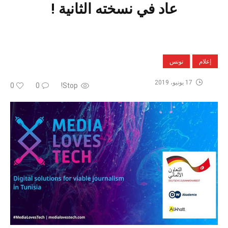
عاد في نسخته الثانية !
إعلام
تونس
17 يونيو، 2019
0
0
Stop!