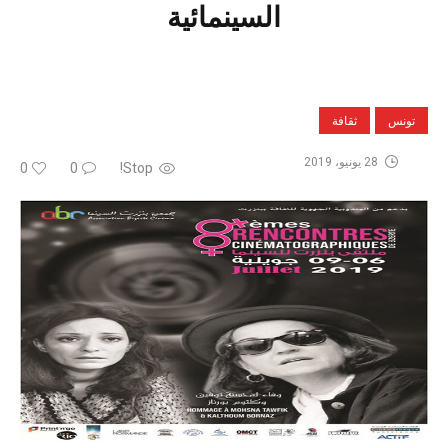
السينمائية
تونس
ثقافة
28 يونيو، 2019
0
0
Stop!