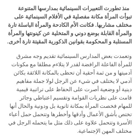
منذ تطورت التعبيرات السينمائية بمدارسها المتنوعة
تبوأت المرأة مكانة مفصلية في الأفلام السينمائية على
مختلف مشاربها. فكانت الأم الكادحة والمرأة الباسلة تارة
والمرأة القابلة بوضع دوني و المتخلية عن كينونتها والمرأة
المستلبة و المحكومة بقوانين الذكورية المقيتة تارة أخرى.
وتعمدت بعض المدارس السينمائية تقديم وجه مشرق
للمرأة الفاعلة الرافضة لقدر لا يتلاءم مطلقا مع مكونات
آدميتها و من ثمة أحقية أن تحظى بالمكانة اللائقة بكائن
آدمي لا يختلف في شيء عن الرجل لولا جملة مفاهيم
دينية أو وضعية أصرت على الحفاظ على تراتبية قيمية
قامت على نظريات القوامة وتقسيم اعتباطي وجائر
للمهام فخصت المرأة بمكانة ثانوية بل ودونية والحال أنها
تختص بأشق الأعمال وأدقها وأخطرها وتتحمل حمل أعباء
الأسرة وتتحمل علاوة على ذلك مثل ما يتحمله الرجل في
مختلف المهن الإجتماعية.