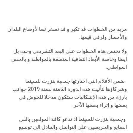
مزيد من الخطوات قد تكبر و قد تصغر تبعا لأوضاع البلدان
والأمصار ولرقي قيمها.
ولا تختص هذه الخطوات على البعد التشريعي وحده بل
ايضا وخاصة الأبعاد الثقافية المتعلقة بالمواطنة و بالحس
المواطني.
ضمن الأفلام التي اختارتها جمعية بنزرت للسينما
وشركاؤها لتأثيث هذه الدورة الثامنة لسنة 2019 جوانب
بارزة من هذه الإشكاليات ستكون مدخلا للخوض في
بعضها و إثراء بعضها الآخر.
وجمعية بنزرت للسينما اذ تدعو كافة المولعين بالفن
السابع والحريصين على التواصل والتبادل الى توسيع