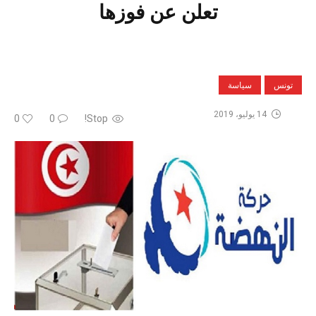
تعلن عن فوزها
تونس
سياسة
14 يوليو، 2019
0
0
Stop!