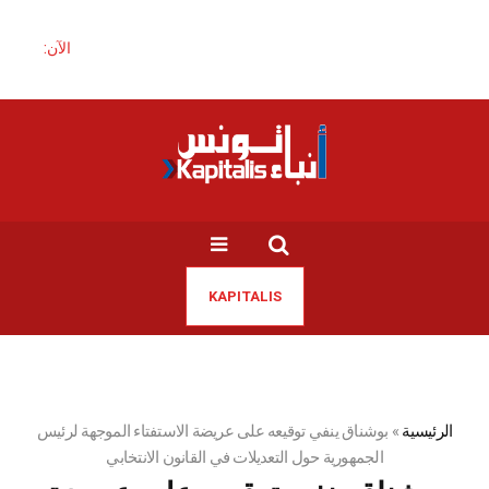
الآن:
KAPITALIS
الرئيسية
»
بوشناق ينفي توقيعه على عريضة الاستفتاء الموجهة لرئيس
الجمهورية حول التعديلات في القانون الانتخابي