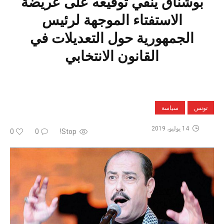
بوشناق ينفي توقيعه على عريضة
الاستفتاء الموجهة لرئيس
الجمهورية حول التعديلات في
القانون الانتخابي
تونس
سياسة
14 يوليو، 2019
0
0
Stop!