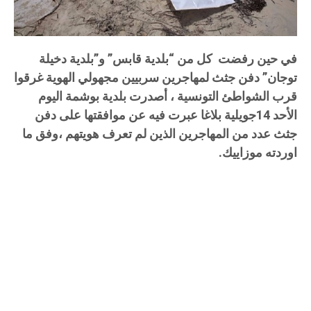
في حين رفضت كل من “بلدية قابس” و”بلدية دخيلة
توجان” دفن جثث لمهاجرين سربيين مجهولي الهوية غرقوا
قرب الشواطئ التونسية ، أصدرت بلدية بوشمة اليوم
الأحد 14جويلية بلاغا عبرت فيه عن موافقتها على دفن
جثث عدد من المهاجرين الذين لم تعرف هويتهم ،وفق ما
اوردته موزاييك.