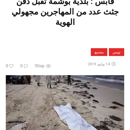
قابس : بلدية بوشمة تقبل دفن
جثث عدد من المهاجرين مجهولي
الهوية
تونس
مجتمع
14 يوليو، 2019
0
0
Stop!