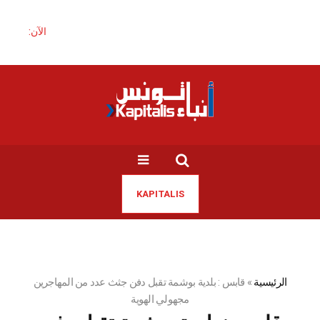
الآن:
KAPITALIS
الرئيسية
»
قابس : بلدية بوشمة تقبل دفن جثث عدد من المهاجرين
مجهولي الهوية