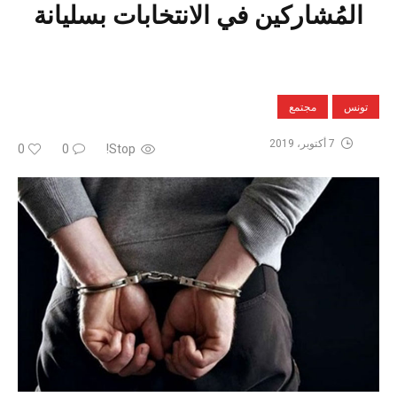
المُشاركين في الانتخابات بسليانة
تونس
مجتمع
7 أكتوبر، 2019
0
0
Stop!