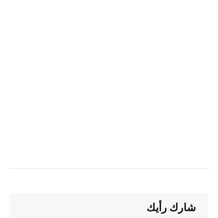
شارك رأيك