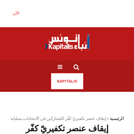
الآن:
KAPITALIS
الرئيسية
»
إيقاف عنصر تكفيريّ كفّر المُشاركين في الانتخابات بسليانة
إيقاف عنصر تكفيريّ كفّر