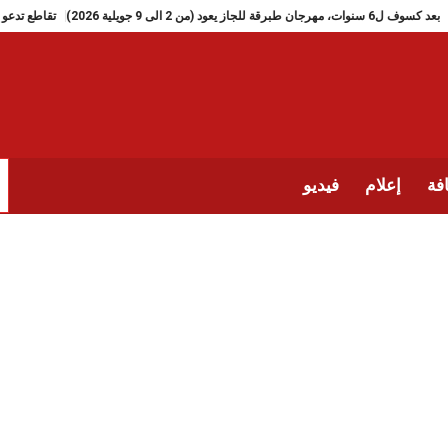
بعد كسوف ل6 سنوات، مهرجان طبرقة للجاز يعود (من 2 الى 9 جويلية 2026)
ت
فة
إعلام
فيديو