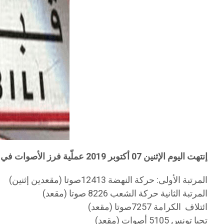
إنتهت اليوم الإثنين 07 أكتوبر 2019 عملّية فرز الأصوات في الإنتخابات التشريعية 2019 بدائرة قبلي، وأسفرت عن النتائج الأولية التالية:
المرتبة الأولى: حركة النهضة 12413صوتا (مقعدين إثنين)
المرتبة الثانية حركة الشعب 8226 صوتا (مقعد)
ائتلاف الكرامة 7257صوتا (مقعد)
تحيا تونس 5105 أصوات (مقعد)