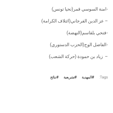
-امنة السوسي قمر(تحيا تونس)
– عز الدين الفرجاني(ائتلاف الكرامة)
-فتحي بلقاسم(النهضة)
-الفاضل الوج(الحزب الدستوري)
– زياد بن حمودة (حركة الشعب)
Tags:
المهدية
تشريعية
نتائج