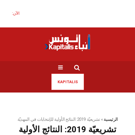
الآن:
KAPITALIS
الرئيسية
»
تشريعيّة 2019: النتائج الأولية للإنتخابات في المهديّة
تشريعيّة 2019: النتائج الأولية