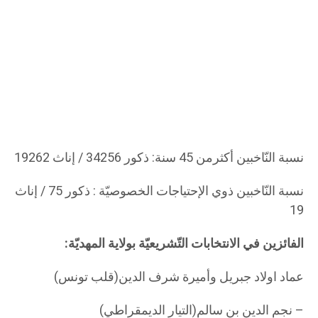
نسبة النّاخبين أكثرمن 45 سنة: ذكور 34256 / إناث 19262
نسبة النّاخبين ذوي الإحتياجات الخصوصيّة : ذكور 75 / إناث
19
الفائزين في الانتخابات التّشريعيّة بولاية المهديّة:
عماد اولاد جبريل وأميرة شرف الدين(قلب تونس)
– نجم الدين بن سالم(التيار الديمقراطي)