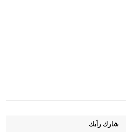
شارك رأيك