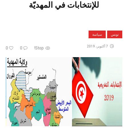
للإنتخابات في المهديّة
تونس
سياسة
7 أكتوبر، 2019
0
0
Stop!