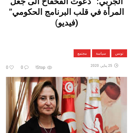
الجربي: “دعوت الفخفاخ الى جعل
المرأة في قلب البرنامج الحكومي”
(فيديو)
تونس
سياسة
مجتمع
25 يناير، 2020
0
0
Stop!