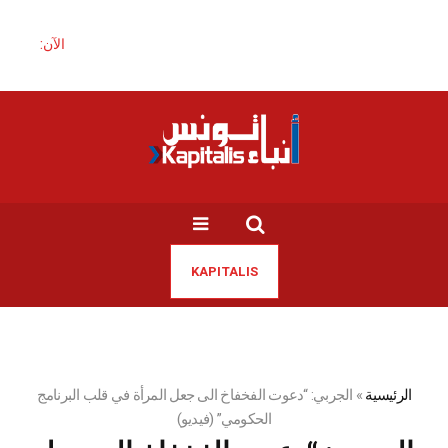
الآن:
KAPITALIS
الرئيسية
»
الجربي: “دعوت الفخفاخ الى جعل المرأة في قلب البرنامج
الحكومي” (فيديو)