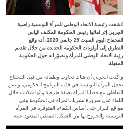
كشفت رئيسة الاتحاد الوطني للمرأة التونسية راضية
الجربي إثر لقائها رئيس الحكومة المكلف الياس
الفخفاخ اليوم السبت 25 جانفي 2020، أنه وقع
التطرق إلى أولويات الحكومة الجديدة من خلال تقديم
رؤية الاتحاد الوطني للمرأة وتصوّراته حول الحكومة
المقبلة.
واكّدت الجربي أن هناك تجاوب وطمأنة من قبل الفخفاخ
بجعل المرأة التونسية في قلب البرنامج الحكومي، وليس
التعاطي مع قضايا المرأة بصفة ظرفية وانّها شدّدت خلال
اللقاء على ضرورة تشريك المرأة في الحكومة وفي
مواقع القرار على أساس الكفاءة المتوفّرة في المرأة
التونسية والخروج بها من الشكل النمطي المتعود عليه.