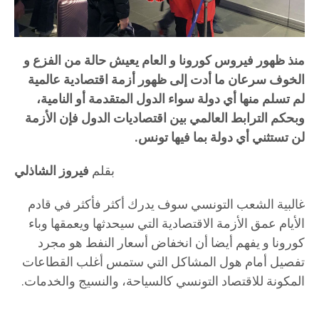
منذ ظهور فيروس كورونا و العام يعيش حالة من الفزع و
الخوف سرعان ما أدت إلى ظهور أزمة اقتصادية عالمية
لم تسلم منها أي دولة سواء الدول المتقدمة أو النامية،
وبحكم الترابط العالمي بين اقتصاديات الدول فإن الأزمة
لن تستثني أي دولة بما فيها تونس.
بقلم
فيروز الشاذلي
غالبية الشعب التونسي سوف يدرك أكثر فأكثر في قادم
الأيام عمق الأزمة الاقتصادية التي سيحدثها ويعمقها وباء
كورونا و يفهم أيضا أن انخفاض أسعار النفط هو مجرد
تفصيل أمام هول المشاكل التي ستمس أغلب القطاعات
المكونة للاقتصاد التونسي كالسياحة، والنسيج والخدمات.