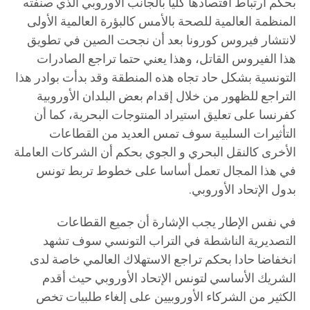
بحكم ارتباط اقتصادها كليا بالجانب الأوروبي الذي صنفته
المنظمة العالمية للصحة بالأمس كالبؤرة العالمية الأولى
لانتشار فيروس كورونا بعد أن نجحت الصين في تطويق
هذا الفيروس القاتل، وهذا يعني حتما تراجع الصادرات
التونسية بشكل حاد تجاه هذه المنطقة وقد بدأت بوادر هذا
التراجع للظهور من خلال إقدام بعض البلدان الأوروبية
كفرنسا على تعليق استيراد المنتوجات البحرية، كما أن
التأثيرات السلبية سوف تمس العديد من القطاعات
الأخرى كالنقل البحري و الجوي بحكم أن الشركات العاملة
في هذا المجال تعمل أساسا على خطوط تربط تونس
بدول الإتحاد الأوروبي.
في نفس الإطار يجب الإشارة أن جميع القطاعات
التصديرية الناشطة في التراب التونسي سوف تشهد
انخفاضا حادا بحكم تراجع الاستهلاك العالمي خاصة لدى
الشريك الأساسي لتونس الإتحاد الأوروبي حيث أقدم
الكثير من الشركاء الأوروبيين على إلغاء طلبيات تخص