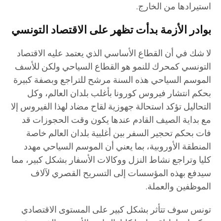
استيرادها من الخارج.
بوادر الأزمة بدأت تظهر على الاقتصاد التونسي
لا شك في أن القطاع الأساسي الذي يعتمد عليه الاقتصاد
التونسي كمحرك للنمو هو القطاع السياحي ولكن للأسف
الموسم السياحي هذه السنة مرشح للتراجع وبصفة كبيرة
بحكم انتشار فيروس كورونا بأغلب بلدان العالم، وكل
التحاليل تؤكد استحالة جهوزية لقاح مضاد لهذا الفيروس إلا
مع بداية الصيف القادم عندها يكون وقت الحجوزات قد
فات بحكم تحجير السفر بين أغلبية بلدان العالم خاصة
المنطقة الأوروبية، بما يعني أن الموسم السياحي مهدد
كليا وتراجع نشاط النزل ووكالات الأسفار بشكل كبير، مما
سيدفع بهذه المؤسسات إلى التسريح القصري لآلاف
الموظفين والعملة.
تونس سوف تتأثر بشكل كبير على المستوى الاقتصادي