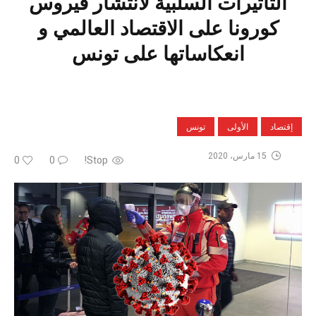
التأثيرات السلبية لانتشار فيروس
كورونا على الاقتصاد العالمي و
انعكاساتها على تونس
إقتصاد
الأولى
تونس
15 مارس، 2020
0
0
Stop!