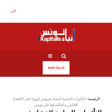
الآن:
KAPITALIS
الرئيسية
»
التأثيرات السلبية لانتشار فيروس كورونا على الاقتصاد
العالمي و انعكاساتها على تونس