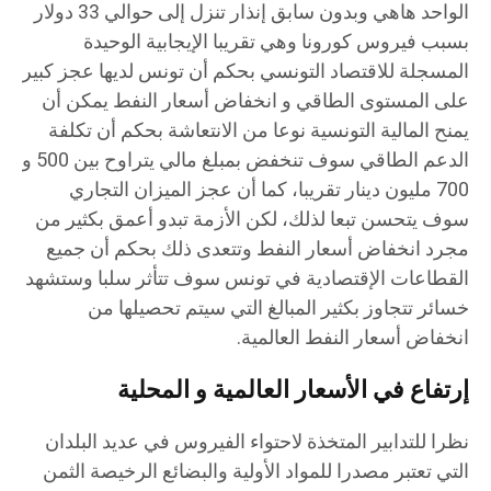
الواحد هاهي وبدون سابق إنذار تنزل إلى حوالي 33 دولار
بسبب فيروس كورونا وهي تقريبا الإيجابية الوحيدة
المسجلة للاقتصاد التونسي بحكم أن تونس لديها عجز كبير
على المستوى الطاقي و انخفاض أسعار النفط يمكن أن
يمنح المالية التونسية نوعا من الانتعاشة بحكم أن تكلفة
الدعم الطاقي سوف تنخفض بمبلغ مالي يتراوح بين 500 و
700 مليون دينار تقريبا، كما أن عجز الميزان التجاري
سوف يتحسن تبعا لذلك، لكن الأزمة تبدو أعمق بكثير من
مجرد انخفاض أسعار النفط وتتعدى ذلك بحكم أن جميع
القطاعات الإقتصادية في تونس سوف تتأثر سلبا وستشهد
خسائر تتجاوز بكثير المبالغ التي سيتم تحصيلها من
انخفاض أسعار النفط العالمية.
إرتفاع في الأسعار العالمية و المحلية
نظرا للتدابير المتخذة لاحتواء الفيروس في عديد البلدان
التي تعتبر مصدرا للمواد الأولية والبضائع الرخيصة الثمن