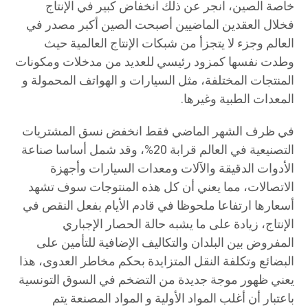
خاصة الصين، انجر عن ذلك انخفاض كبير في الإنتاج
فخلال العقدين الماضيين أصبحت الصين أكبر مصدر في
العالم وجزء لا يتجزأ من شبكات الإنتاج العالمية حيث
وطدت نفسها كمزود رئيسي للعديد من مدخلات ومكونات
المنتجات المختلفة، مثل السيارات و الهواتف المحمولة و
المعدات الطبية وغيرها.
في ظرف الشهر الماضي فقط انخفض نسق المشتريات
التصنيعية في العالم قرابة 20%، وقد شمل أساسا صناعة
الأدوات الدقيقة والآلات ومعدات السيارات وأجهزة
الاتصالات، مما يعني أن كل هذه المنتوجات سوف تشهد
أسعارها ارتفاعا ملحوظا في قادم الأيام بفعل النقص في
الإنتاج، زيادة على ما يشبه حالة الحصار الإجباري
المفروض بين البلدان والتكاليف الإضافية للتأمين على
البضائع وتكلفة النقل المتزايدة بحكم مخاطر العدوى، هذا
يعني ظهور موجة جديدة من التضخم في السوق التونسية
باعتبار أن أغلب المواد الأولية و المواد المصنعة يتم