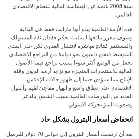
سنة 2008 ناتجة عن الهشاشة المالية للنظام الاقتصادي
العالمي.
هذه الأزمة العالمية يبدو أنها مازالت فقط في البداية
وسوف تتعزز نتائجها السلبية بحكم فقدان ثقة المستهلك
والمستثمر كنتائج مباشرة لانتشار العدوى لكن على المدى
المتوسط فنحن ذاهبون نحو دوامة من التراجع الاقتصادي
تجعل من الوضع أكثر سوءا بسبب تراجع قيمة الأصول
المالية للاستثمارات المنجزة مع تزايد أزمة الديون وقلة
الإنتاج مما سيؤدي حتما إلى ظهور حالات الإفلاس
الاقتصادي على نطاق واسع و انهيار مفاجئ لقيم وأصول
العديد من البورصات العالمية بسبب الشعور بالذعر
وصعوبة التنبؤ بحركة الأسواق.
انخفاض أسعار البترول بشكل حاد
بعد أن ارتفعت أسعار البترول إلى حوالي 70 دولار للبرميل