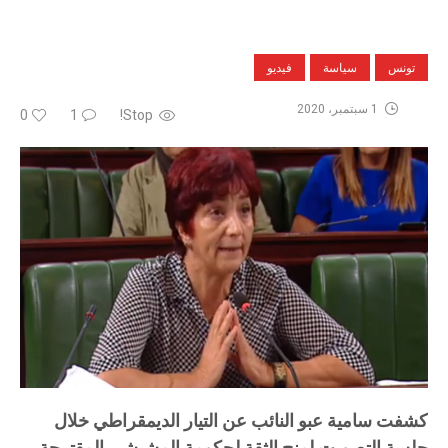
تونس
سياسة
فيديو
1 سبتمبر، 2020
0
1
Stop!
كشفت سامية عبو النائب عن التيار الديمقراطي خلال