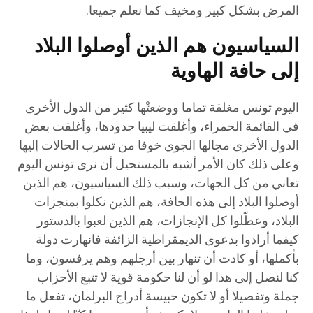
المرض بشكل كبير ومخيف كما نعلم جميعا.
السياسيون هم الذين أوصلوا البلاد
إلى حافة الهاوية
اليوم تونس مغلقة تماما ووضعتْها كثير من الدول الأخرى
في القائمة الحمراء، وأغلقت ليبيا حدودها، وأغلقت بعض
الدول الأخرى مجالها الجوي خوفا من تسرب الحالات إليها
وعلى ذلك كان الأمر أشبه بالمستحيل أن نرى تونس اليوم
تعاني من كل الجهات، وسبب ذلك السياسيون، هم الذين
أوصلوا البلاد إلى هذه الحافة، هم الذين نكلوا بمنجزات
البلاد، وعطّلوا كل الإنجازات، هم الذين لعبوا بالدستور
كيفما أرادوا بدعوى الديمقراطية الزائفة فانهارت دولة
بأكملها، أو كادت أن تنهار بين أرجلهم وهم يرفسون، وما
كنا لنصل إلى هذا لو أن لنا حكومة قوية لا تتبع الأحزاب
جملة وتفصيلا أو لا تكون حبيسة أدراج البرلمان، تفعل ما