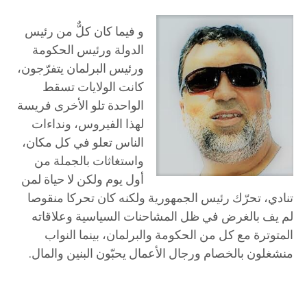
و فيما كان كلٌّ من رئيس
الدولة ورئيس الحكومة
ورئيس البرلمان يتفرّجون،
كانت الولايات تسقط
الواحدة تلو الأخرى فريسة
لهذا الفيروس، ونداءات
الناس تعلو في كل مكان،
واستغاثات بالجملة من
أول يوم ولكن لا حياة لمن
تنادي، تحرّك رئيس الجمهورية ولكنه كان تحركا منقوصا
لم يف بالغرض في ظل المشاحنات السياسية وعلاقاته
المتوترة مع كل من الحكومة والبرلمان، بينما النواب
منشغلون بالخصام ورجال الأعمال يحبّون البنين والمال.