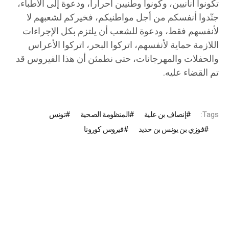
تكونوا أنانيين، وكونوا وطنيين أحرارا، ودعوة إلى الأطباء،
جنّدوا أنفسكم من أجل مواطنيكم، فخيركم لشعبهم لا
لأنفسهم فقط، ودعوة للشعب أن يلتزم بكل الإجراءات
اللازمة حماية لأنفسهم، اتركوا البحر، اتركوا الأعراس
والحفلات والمهرجانات، حتى نطمئن أن هذا الفيروس قد
تم القضاء عليه.
Tags:
إنصاف بن علية
المنظومة الصحية
تونس
فوزي بن يونس بن حديد
فيروس كورونا