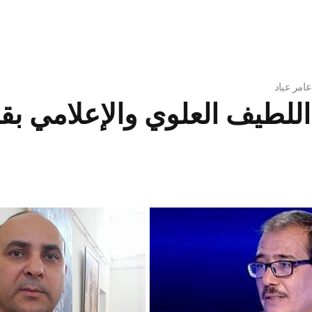
عامر عياد
للطيف العلوي والإعلامي بقنا