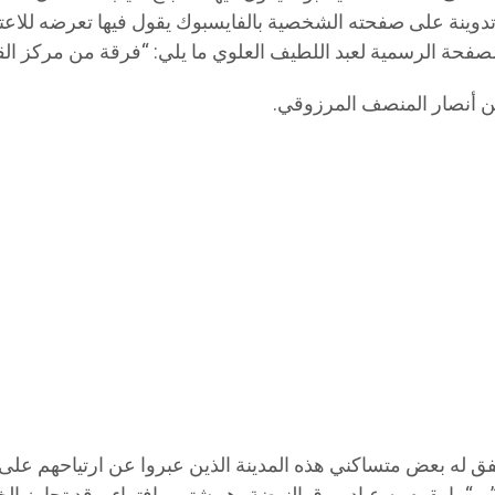
تدوينة على صفحته الشخصية بالفايسبوك يقول فيها تعرضه للاعتق
صفحة الرسمية لعبد اللطيف العلوي ما يلي: “فرقة من مركز القر
ن أنصار المنصف المرزوقي.
 له بعض متساكني هذه المدينة الذين عبروا عن ارتياحهم على ص