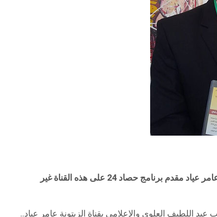
مقدم برنامج حصاد 24 على هذه القناة غير
بد اللطيف العلوي والإعلامي بقناة الزيتونة عامر عياد..