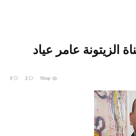
ة الزيتونة عامر عياد
0
2
Stop!