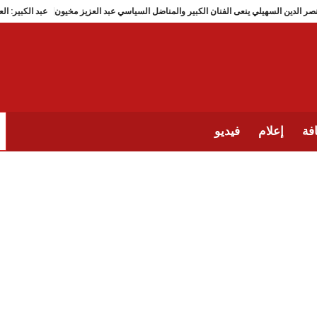
نصر الدين السهيلي ينعى الفنان الكبير والمناضل السياسي عبد العزيز مخيون
عب
فة
إعلام
فيديو