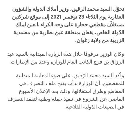
تحوّل السيد محمد الرقيق، وزير أملاك الدولة والشؤون
العقارية يوم الثلاثاء 23 نوفمبر 2021 إلى موقع شركتين
تستغلاّن مقطعي حجارة على وجه الكراء تابعين لملك
الدّولة الخاص، يقعان بمنطقة عين بطارية من معتمدية
الزريبة من ولاية زغوان.
وكان الوزير مرفوقا خلال هذه الزيارة الميدانية بالسيد عبد
الرزاق بن فرج الكاتب العام للوزارة وعدد من الإطارات.
وأكد السيد محمد الرّقيق، على ضوء المعاينة الميدانية
للمقطعين، أن الوزارة بدأت بفتح ملف التصرف في
المقاطع وطرق استغلالها، وذلك بعد الإعلان الأسبوع
الماضي عن الشروع في تنفيذ حملة وطنية لتفقد التصرف
في الضيعات الدّولية الفلاحية.