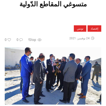
متسوغي المقاطع الدّولية
إقتصاد
تونس
24 نوفمبر، 2021
0
0
Stop!