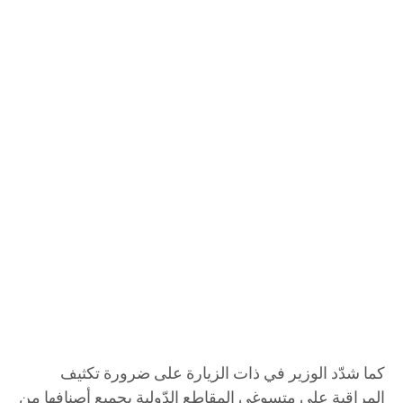
كما شدّد الوزير في ذات الزيارة على ضرورة تكثيف
المراقبة على متسوغي المقاطع الدّولية بجميع أصنافها من