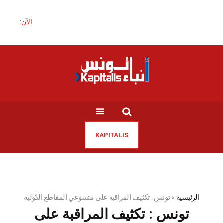
الآن:
KAPITALIS
الرئيسية
»
تونس : تكثيف المراقبة على متسوغي المقاطع الدّولية
تونس : تكثيف المراقبة على