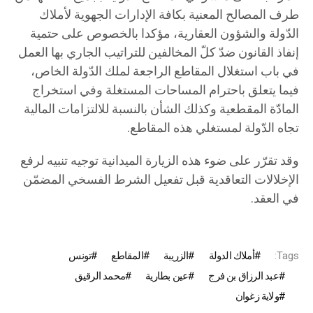
طرف المصالح المعنية بكافة الإدارات الجهوية لأملاك
الدّولة والشؤون العقارية، مؤكدا بالخصوص على حتمية
إنفاذ القانون ضدّ كلّ المخالفين للتراتيب الجاري بها العمل
في باب استغلال المقاطع الراجعة لملك الدّولة الخاص،
فيما يتعلق باحترام المساحات المستغلة وفي استخراج
المادّة المقطعية وكذلك الشأن بالنسبة للالتزامات المالية
تجاه الدّولة لمستغلي هذه المقاطع.
وقد تقرّر على ضوء هذه الزيارة الميدانية توجيه تنبيه لرفع
الإخلالات التعاقدية قبل تفعيل الشرط الفسخي المضمّن
في العقد.
Tags:
أملاك الدولة
الزريبة
المقاطع
تونس
عبد الرزاق بن فرج
عين بطارية
محمد الرقيق
ولاية زغوان