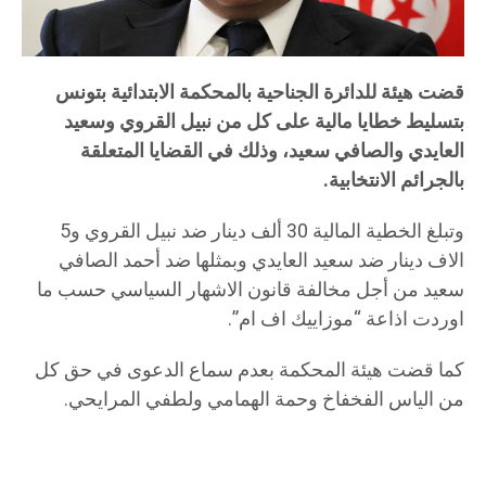
قضت هيئة للدائرة الجناحية بالمحكمة الابتدائية بتونس
بتسليط خطايا مالية على كل من نبيل القروي وسعيد
العايدي والصافي سعيد، وذلك في القضايا المتعلقة
بالجرائم الانتخابية.
وتبلغ الخطية المالية 30 ألف دينار ضد نبيل القروي و5
الاف دينار ضد سعيد العايدي وبمثلها ضد أحمد الصافي
سعيد من أجل مخالفة قانون الاشهار السياسي حسب ما
اوردت اذاعة “موزاييك اف ام”.
كما قضت هيئة المحكمة بعدم سماع الدعوى في حق كل
من الياس الفخفاخ وحمة الهمامي ولطفي المرايحي.