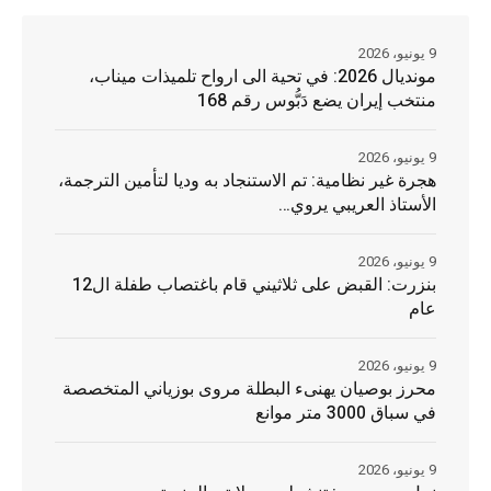
9 يونيو، 2026
مونديال 2026: في تحية الى ارواح تلميذات ميناب،
منتخب إيران يضع دَبُّوس رقم 168
9 يونيو، 2026
هجرة غير نظامية: تم الاستنجاد به وديا لتأمين الترجمة،
الأستاذ العريبي يروي…
9 يونيو، 2026
بنزرت: القبض على ثلاثيني قام باغتصاب طفلة ال12
عام
9 يونيو، 2026
محرز بوصيان يهنىء البطلة مروى بوزياني المتخصصة
في سباق 3000 متر موانع
9 يونيو، 2026