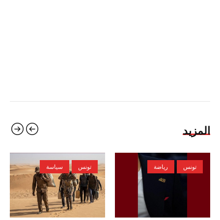
المزيد
تونس
رياضة
تونس
سياسة