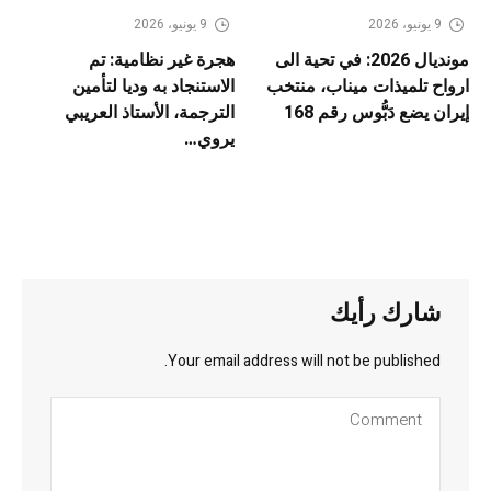
9 يونيو، 2026
9 يونيو، 2026
مونديال 2026: في تحية الى
هجرة غير نظامية: تم
ارواح تلميذات ميناب، منتخب
الاستنجاد به وديا لتأمين
إيران يضع دَبُّوس رقم 168
الترجمة، الأستاذ العريبي
يروي…
شارك رأيك
Your email address will not be published.