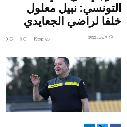
التونسي: نبيل معلول
خلفا لراضي الجعايدي
9 يونيو، 2022
0
0
Stop!