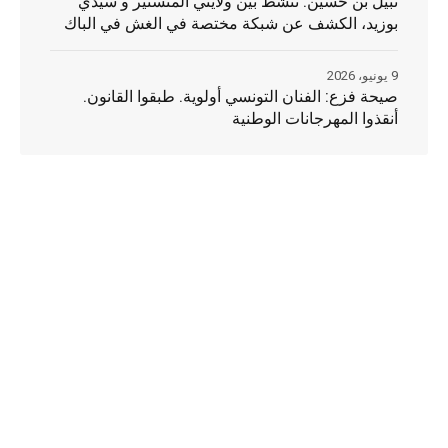
نبيل بن حسين: تنشط بين ولايتي المنستير و سيدي
بوزيد، الكشف عن شبكة مختصة في الغش في الباك
9 يونيو، 2026
صيحة فزع: الفنان التونسي أولوية. طبقوا القانون.
أنقذوا المهرجانات الوطنية