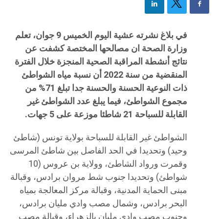
في بلاغ نشرته عشية اليوم الخميس 9 جوان، تعلم
وزارة الصحة ان مصالحها المختصة كشفت عن
نتائج أنشطة المراقبة الصحية المنجزة خلال الفترة
المنقضية من سنة 2022 أن نسبة مياه الشواطئ
ذات النوعية الحسنة والحسنة جدا تبلغ 71% من
مجموع الشواطئ، فيما يبلغ عدد الشواطئ غير
القابلة للسباحة 21 شاطئا موزعة على 5 جهات.
الشواطئ غير القابلة للسباحة بولاية تونس (شاطئ
وحيد) وتحديدا في الحد الفاصل بين شاطئ المرسى
وقمرت ورواد الشاطئ، وولاية بن عروس (10
شواطئ) وتحديدا جنوب شط مروان برادس، وقبالة
مبنى الحماية المدنية، وقبالة مركز المعالجة بمياه
البحر برادس، وشمال مصب وادي مليان برادس،
وجنوب مصب وادي مليان بالزهراء، وقبالة مصب