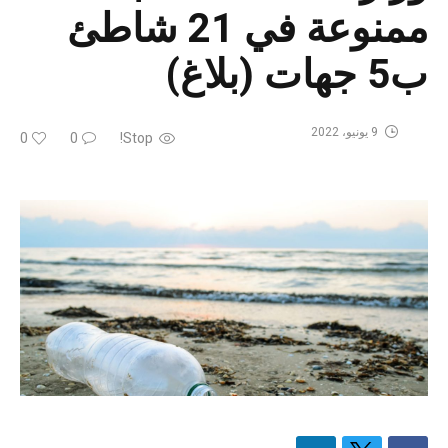
ممنوعة في 21 شاطئ
ب5 جهات (بلاغ)
9 يونيو، 2022
0
0
Stop!