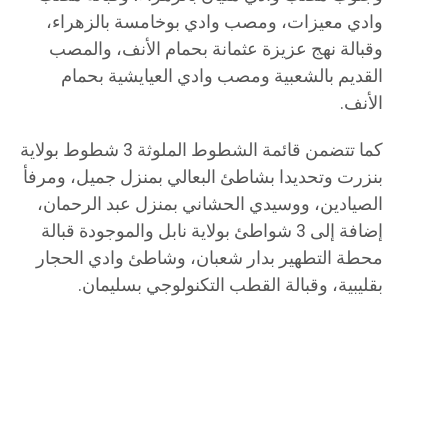
وادي معيزات، ومصب وادي بوخامسة بالزهراء،
وقبالة نهج عزيزة عثمانة بحمام الأنف، والمصب
القديم بالشعبية ومصب وادي العيايشية بحمام
الأنف.
كما تتضمن قائمة الشطوط الملوثة 3 شطوط بولاية
بنزرت وتحديدا بشاطئ البعالي بمنزل جميل، ومرفأ
الصيادين، ووسيدي الحشاني بمنزل عبد الرحمان،
إضافة إلى 3 شواطئ بولاية نابل والموجودة قبالة
محطة التطهير بدار شعبان، وشاطئ وادي الحجار
بقليبية، وقبالة القطب التكنولوجي بسليمان.