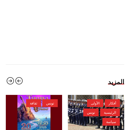
المزيد
أفكار
الأولى
تونس
ثقافة
الرئيسية
تونس
سياسة