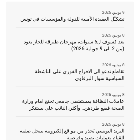
9 يونيو، 2026
تشكـّل العقيدة الأمنية للدولة والمؤسسات في تونس
8 يونيو، 2026
بعد كسوف ل6 سنوات، مهرجان طبرقة للجاز يعود
(من 2 الى 9 جويلية 2026)
8 يونيو، 2026
تقاطع تدعو الى الافراج الفوري على الناشطة
السياسية سوار البرقاوي
8 يونيو، 2026
عاملات النظافة بمستشفى جامعي تحتج امام وزارة
الصحة فيقع طردهن.. وأكثر، النائب علي يستنكر
8 يونيو، 2026
البريد التونسي يُحذر من مواقع إلكترونية تنتحل صفته
للقيام بعمليات تصيد وقرصنة