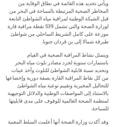
ويأتي تحديد هذه القائمة في نطاق الوقاية من
المخاطر الصحية المرتبطة بالسباحة في البحر من
قبل الشبكة الوطنية لمراقبة مياه الشواطئ التابعة
لوزارة الصحة والتي تشمل 539 نقطة مراقبة قارة
موزعة على كامل الشريط الساحلي من شواطئ
طبرقة شمالا إلى بن قردان جنوبا.
ويتمثل نشاط المراقبة الصحية في القيام
باستمارات سنوية لجرد مصادر تلوث مياه البحر
وتحديد نسبة قابلية الشواطئ للتلوث وأخذ عينات
من كل نقاط المراقبة القارة بصفة دورية وإخضاعها
للتحاليل المخبرية وتقييم نوعية مياه الشواطئ
بالاستناد إلى المواصفات الوطنية والدلائل التوجيهية
لمنظمة الصحة العالمية للوقوف على مدى قابليتها
للسباحة.
وقد أكدت وزارة الصحة أنها أعلمت السلط المعنية