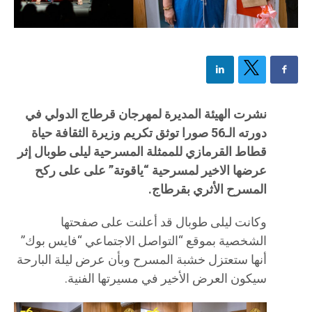
نشرت الهيئة المديرة لمهرجان قرطاج الدولي في
دورته الـ56 صورا توثق تكريم وزيرة الثقافة حياة
قطاط القرمازي للممثلة المسرحية ليلى طوبال إثر
عرضها الاخير لمسرحية “ياقوتة” على على ركح
المسرح الأثري بقرطاج.
وكانت ليلى طوبال قد أعلنت على صفحتها
الشخصية بموقع “التواصل الاجتماعي “فايس بوك”
أنها ستعتزل خشبة المسرح وبأن عرض ليلة البارحة
سيكون العرض الأخير في مسيرتها الفنية.