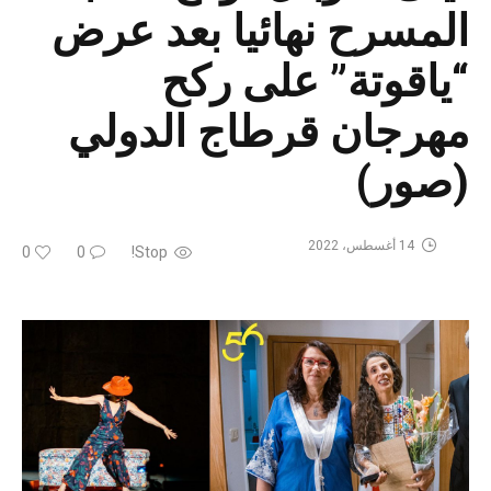
المسرح نهائيا بعد عرض
“ياقوتة” على ركح
مهرجان قرطاج الدولي
(صور)
14 أغسطس، 2022
0
0
Stop!