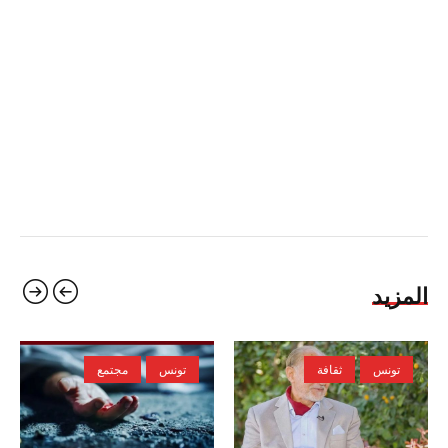
المزيد
تونس
ثقافة
تونس
مجتمع