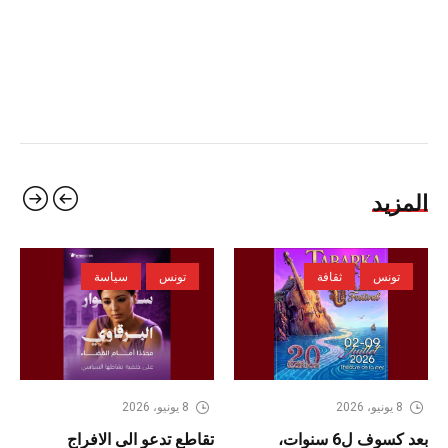
المزيد
تونس
ثقافة
تونس
سياسة
8 يونيو، 2026
8 يونيو، 2026
بعد كسوف ل6 سنوات،
تقاطع تدعو الى الافراج