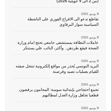
(من 2 الى 9 جويلية 2026)
8 يونيو، 2026
تقاطع تدعو الى الافراج الفوري على الناشطة
السياسية سوار البرقاوي
8 يونيو، 2026
عاملات النظافة بمستشفى جامعي تحتج امام وزارة
الصحة فيقع طردهن.. وأكثر، النائب علي يستنكر
8 يونيو، 2026
البريد التونسي يُحذر من مواقع إلكترونية تنتحل صفته
للقيام بعمليات تصيد وقرصنة
8 يونيو، 2026
تجمع احتجاجي بإبتدائية سوسة: المحامون يرفضون
قطعيا تجاهل وزارة العدل لمطالبهم
8 يونيو، 2026