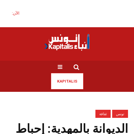
الآن:
KAPITALIS
تونس
ثقافة
الديوانة بالمهدية: إحباط