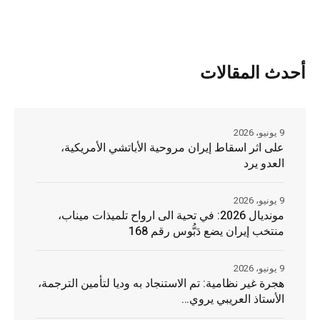
أحدث المقالات
9 يونيو، 2026
على اثر اسقاط إيران مروحية الأباتشي الأمريكية،
العدو يرد
9 يونيو، 2026
مونديال 2026: في تحية الى ارواح تلميذات ميناب،
منتخب إيران يضع دَبُّوس رقم 168
9 يونيو، 2026
هجرة غير نظامية: تم الاستنجاد به وديا لتأمين الترجمة،
الأستاذ العريبي يروي…