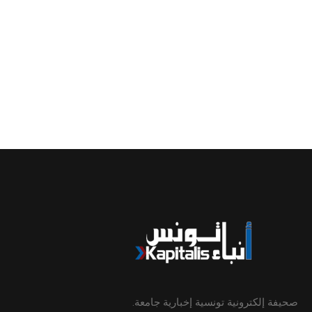
صحيفة إلكترونية تونسية إخبارية جامعة.