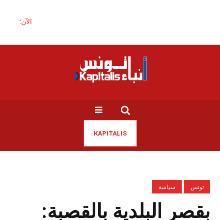
الآن:
KAPITALIS
تونس
سياسة
بقصر البلدية بالقصبة: