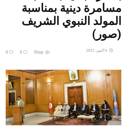
مسامرة دينية بمناسبة
المولد النبوي الشريف
(صور)
6 أكتوبر، 2022
0
0
Stop!