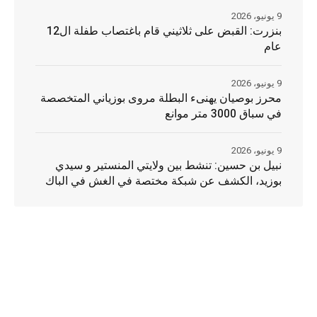
9 يونيو، 2026
بنزرت: القبض على ثلاثيني قام باغتصاب طفلة ال12
عام
9 يونيو، 2026
محرز بوصيان يهنىء البطلة مروى بوزياني المتخصصة
في سباق 3000 متر موانع
9 يونيو، 2026
نبيل بن حسين: تنشط بين ولايتي المنستير و سيدي
بوزيد، الكشف عن شبكة مختصة في الغش في الباك