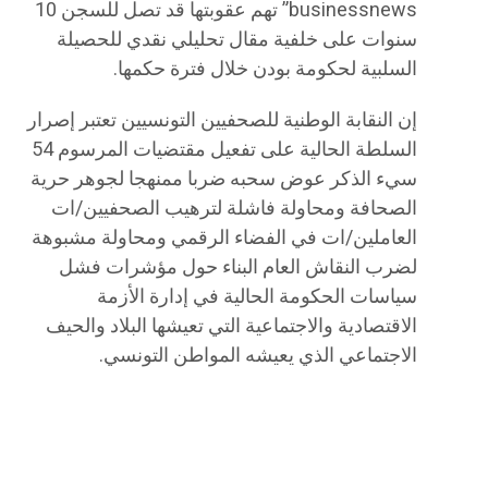
businessnews” تهم عقوبتها قد تصل للسجن 10
سنوات على خلفية مقال تحليلي نقدي للحصيلة
السلبية لحكومة بودن خلال فترة حكمها.
إن النقابة الوطنية للصحفيين التونسيين تعتبر إصرار
السلطة الحالية على تفعيل مقتضيات المرسوم 54
سيء الذكر عوض سحبه ضربا ممنهجا لجوهر حرية
الصحافة ومحاولة فاشلة لترهيب الصحفيين/ات
العاملين/ات في الفضاء الرقمي ومحاولة مشبوهة
لضرب النقاش العام البناء حول مؤشرات فشل
سياسات الحكومة الحالية في إدارة الأزمة
الاقتصادية والاجتماعية التي تعيشها البلاد والحيف
الاجتماعي الذي يعيشه المواطن التونسي.