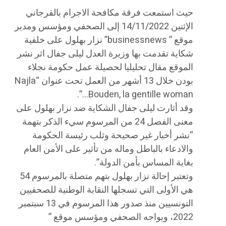
حيث استمعت فرقة مكافحة الاجرام بالقرجاني
الإثنين 14/11/2022 إلى الصحفي ومؤسس ومدير
موقع ” businessnews” نزار بهلول على خلفية
شكاية تقدمت بها وزيرة العدل ليلى جفال اثر نشر
الموقع مقال تحليليا لحصيلة عمل حكومة نجلاء
بودن خلال 13 أشهر من العمل تحت عنوان “Najla
Bouden, la gentille woman…”.
وقد أثارت ليلى جفال الشكاية ضد نزار بهلول على
معنى الفصل 24 من المرسوم سيء الذكر بتهمة
“نشر أخبار غير صحيحة وثلب رئيسة الحكومة
والادعاء بالباطل وماله من تأثير على الأمن العام
بغاية المساس بأمن الدولة”.
وتعتبر إحالة نزار بهلول بتهم متصلة بالمرسوم 54
هي الأولى التي تسجلها النقابة الوطنية للصحفيين
التونسيين منذ صدور هذا المرسوم في 13 سبتمبر
2022، ويواجه الصحفي ومؤسس موقع ”