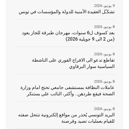
9 يونيو، 2026
تشكـّل العقيدة الأمنية للدولة والمؤسسات في تونس
8 يونيو، 2026
بعد كسوف ل6 سنوات، مهرجان طبرقة للجاز يعود
(من 2 الى 9 جويلية 2026)
8 يونيو، 2026
تقاطع تدعو الى الافراج الفوري على الناشطة
السياسية سوار البرقاوي
8 يونيو، 2026
عاملات النظافة بمستشفى جامعي تحتج امام وزارة
الصحة فيقع طردهن.. وأكثر، النائب علي يستنكر
8 يونيو، 2026
البريد التونسي يُحذر من مواقع إلكترونية تنتحل صفته
للقيام بعمليات تصيد وقرصنة