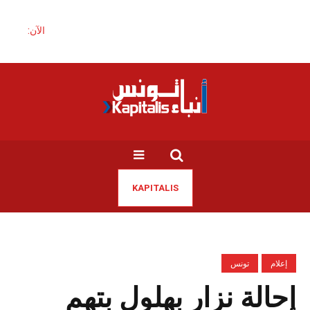
الآن:
KAPITALIS
إعلام
تونس
إحالة نزار بهلول بتهم