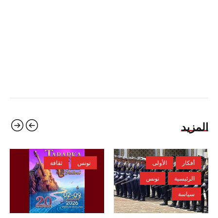
المزيد
أفكار
الأولى
تونس
ثقافة
الرئيسية
تونس
سياسة