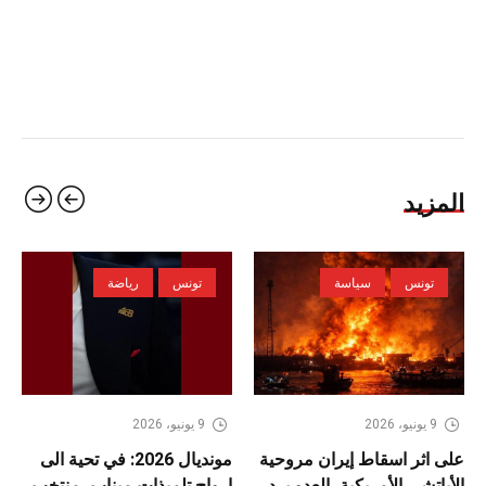
المزيد
تونس
سياسة
تونس
رياضة
9 يونيو، 2026
9 يونيو، 2026
على اثر اسقاط إيران مروحية
مونديال 2026: في تحية الى