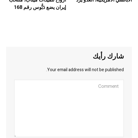
الأباتشي الأمريكية، العدو يرد
ارواح تلميذات ميناب، منتخب
إيران يضع دَبُّوس رقم 168
شارك رأيك
Your email address will not be published.