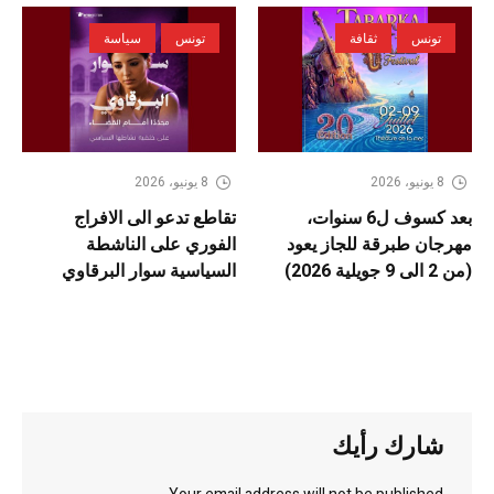
تونس
ثقافة
تونس
سياسة
8 يونيو، 2026
8 يونيو، 2026
بعد كسوف ل6 سنوات،
تقاطع تدعو الى الافراج
مهرجان طبرقة للجاز يعود
الفوري على الناشطة
(من 2 الى 9 جويلية 2026)
السياسية سوار البرقاوي
شارك رأيك