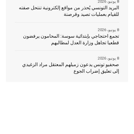
8 يونيو، 2026
البريد التونسي يُحذر من مواقع إلكترونية تنتحل صفته
للقيام بعمليات تصيد وقرصنة
8 يونيو، 2026
تجمع احتجاجي بإبتدائية سوسة: المحامون يرفضون
قطعيا تجاهل وزارة العدل لمطالبهم
8 يونيو، 2026
صحفيو تونس يدعون زميلهم المعتقل مراد الزغيدي
إلى تعليق إضراب الجوع