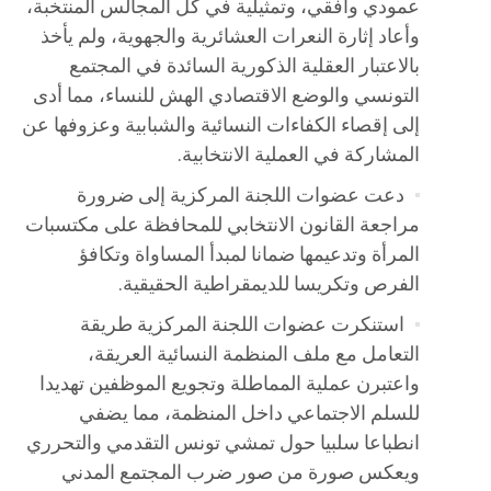
عمودي وافقي، وتمثيلية في كل المجالس المنتخبة،
وأعاد إثارة النعرات العشائرية والجهوية، ولم يأخذ
بالاعتبار العقلية الذكورية السائدة في المجتمع
التونسي والوضع الاقتصادي الهش للنساء، مما أدى
إلى إقصاء الكفاءات النسائية والشبابية وعزوفها عن
المشاركة في العملية الانتخابية.
دعت عضوات اللجنة المركزية إلى ضرورة
مراجعة القانون الانتخابي للمحافظة على مكتسبات
المرأة وتدعيمها ضمانا لمبدأ المساواة وتكافؤ
الفرص وتكريسا للديمقراطية الحقيقية.
استنكرت عضوات اللجنة المركزية طريقة
التعامل مع ملف المنظمة النسائية العريقة،
واعتبرن عملية المماطلة وتجويع الموظفين تهديدا
للسلم الاجتماعي داخل المنظمة، مما يضفي
انطباعا سلبيا حول تمشي تونس التقدمي والتحرري
ويعكس صورة من صور ضرب المجتمع المدني