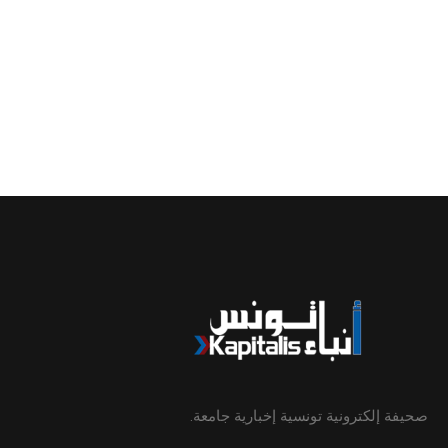
صحيفة إلكترونية تونسية إخبارية جامعة.