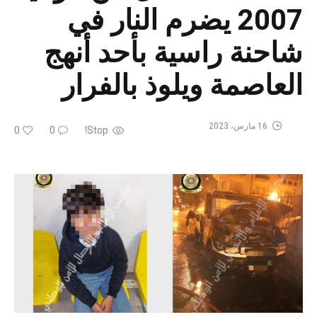
2007 يضرم النار في
شاحنة راسية بأحد أنهج
العاصمة ويلوذ بالفرار
16 مارس، 2023
0
0
Stop!