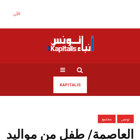
الآن:
KAPITALIS
تونس
مجتمع
العاصمة/ طفل من مواليد