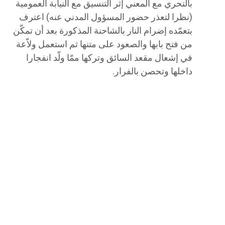
بالتحري مع المعني إثر التنسيق مع النيابة العمومية
(نظرا لتعذر حضور المسؤول المدني عنه) اعترف
بتعمّده إضرام النار بالشاحنة المذكورة بعد أن تمكّن
من فتح بابها والصعود على متنها ثم استعمل ولاّعة
في إشعال مقعد السائق وتركها ممّا ولّد انفجارا
داخلها وتحصن بالفرار.