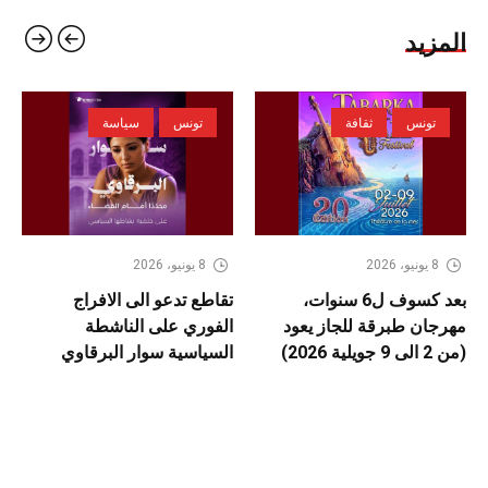
المزيد
تونس
ثقافة
تونس
سياسة
8 يونيو، 2026
8 يونيو، 2026
بعد كسوف ل6 سنوات،
تقاطع تدعو الى الافراج
مهرجان طبرقة للجاز يعود
الفوري على الناشطة
(من 2 الى 9 جويلية 2026)
السياسية سوار البرقاوي