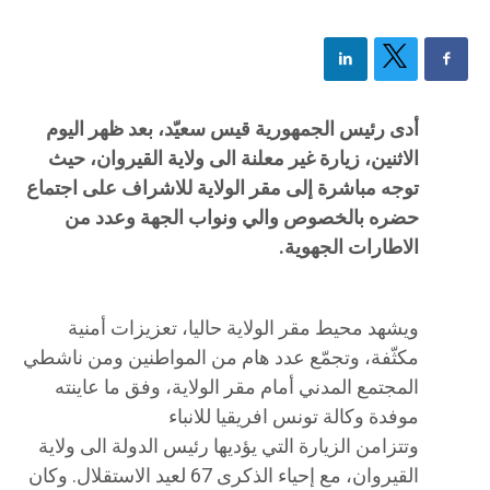
أدى رئيس الجمهورية قيس سعيّد، بعد ظهر اليوم
الاثنين، زيارة غير معلنة الى ولاية القيروان، حيث
توجه مباشرة إلى مقر الولاية للاشراف على اجتماع
حضره بالخصوص والي ونواب الجهة وعدد من
الاطارات الجهوية.
ويشهد محيط مقر الولاية حاليا، تعزيزات أمنية
مكثّفة، وتجمّع عدد هام من المواطنين ومن ناشطي
المجتمع المدني أمام مقر الولاية، وفق ما عاينته
موفدة وكالة تونس افريقيا للانباء
وتتزامن الزيارة التي يؤديها رئيس الدولة الى ولاية
القيروان، مع إحياء الذكرى 67 لعيد الاستقلال. وكان