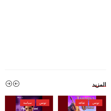
المزيد
تونس
ثقافة
تونس
سياسة