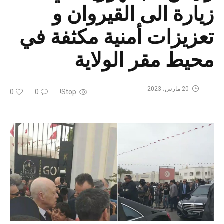
زيارة الى القيروان و
تعزيزات أمنية مكثفة في
محيط مقر الولاية
20 مارس، 2023
0
0
Stop!