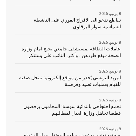
8 يونيو، 2026
تقاطع تدعو الى الافراج الفوري على الناشطة
السياسية سوار البرقاوي
8 يونيو، 2026
عاملات النظافة بمستشفى جامعي تحتج امام وزارة
الصحة فيقع طردهن.. وأكثر، النائب علي يستنكر
8 يونيو، 2026
البريد التونسي يُحذر من مواقع إلكترونية تنتحل صفته
للقيام بعمليات تصيد وقرصنة
8 يونيو، 2026
تجمع احتجاجي بإبتدائية سوسة: المحامون يرفضون
قطعيا تجاهل وزارة العدل لمطالبهم
8 يونيو، 2026
صحفيو تونس يدعون زميلهم المعتقل مراد الزغيدي