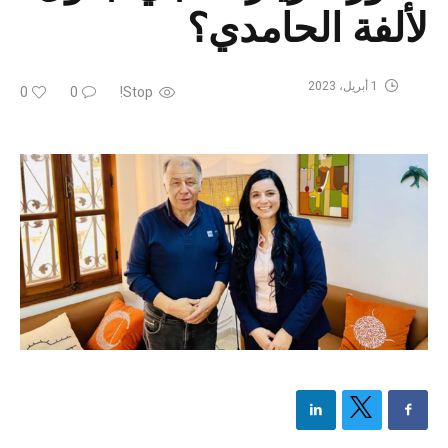
لألفة الحامدي؟
1 أبريل، 2023
0
0
Stop!