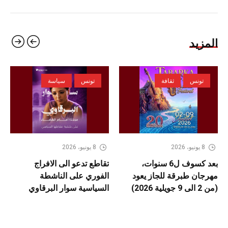
المزيد
تونس
ثقافة
تونس
سياسة
8 يونيو، 2026
8 يونيو، 2026
بعد كسوف ل6 سنوات،
تقاطع تدعو الى الافراج
مهرجان طبرقة للجاز يعود
الفوري على الناشطة
(من 2 الى 9 جويلية 2026)
السياسية سوار البرقاوي