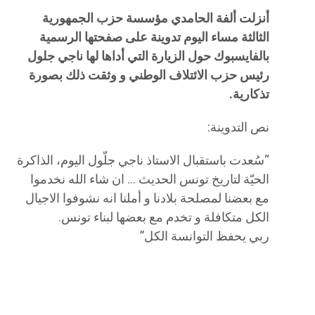
أنزلت ألفة الحامدي مؤسسة حزب الجمهورية
الثالثة مساء اليوم تدوينة على صفحتها الرسمية
بالفايسبوك حول الزيارة التي أداها لها ناجي جلول
رئيس حزب الائتلاف الوطني و وثقت ذلك بصورة
تذكارية.
نص التدوينة:
“سُعدت باستقبال الاستاذ ناجي جلّول اليوم، الذاكرة
الحيّة لتاريخ تونس الحديث … ان شاء الله نخدموا
مع بعضنا لمصلحة بلادنا و أملنا انه نشوفوا الاجيال
الكل متكافلة و تخدم مع بعضها لبناء تونس.
ربي يحفظ التوانسة الكل”