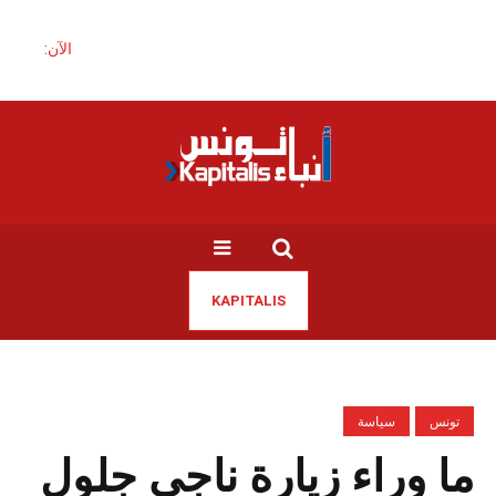
الآن:
KAPITALIS
تونس
سياسة
ما وراء زيارة ناجي جلول