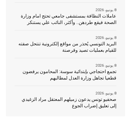
8 يونيو، 2026
عاملات النظافة بمستشفى جامعي تحتج امام وزارة
الصحة فيقع طردهن.. وأكثر، النائب علي يستنكر
8 يونيو، 2026
البريد التونسي يُحذر من مواقع إلكترونية تنتحل صفته
للقيام بعمليات تصيد وقرصنة
8 يونيو، 2026
تجمع احتجاجي بإبتدائية سوسة: المحامون يرفضون
قطعيا تجاهل وزارة العدل لمطالبهم
8 يونيو، 2026
صحفيو تونس يدعون زميلهم المعتقل مراد الزغيدي
إلى تعليق إضراب الجوع