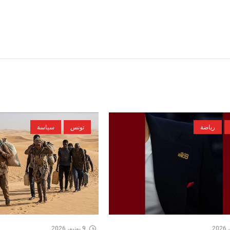
رياضة
تونس
سياسة
9 يونيو، 2026