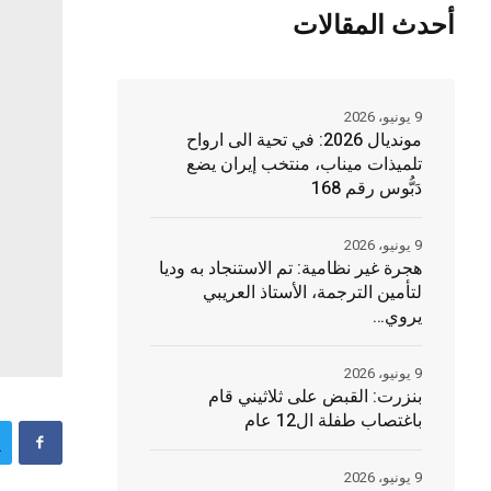
أحدث المقالات
9 يونيو، 2026
مونديال 2026: في تحية الى ارواح
تلميذات ميناب، منتخب إيران يضع
دَبُّوس رقم 168
9 يونيو، 2026
هجرة غير نظامية: تم الاستنجاد به وديا
لتأمين الترجمة، الأستاذ العريبي
يروي…
9 يونيو، 2026
بنزرت: القبض على ثلاثيني قام
باغتصاب طفلة ال12 عام
9 يونيو، 2026