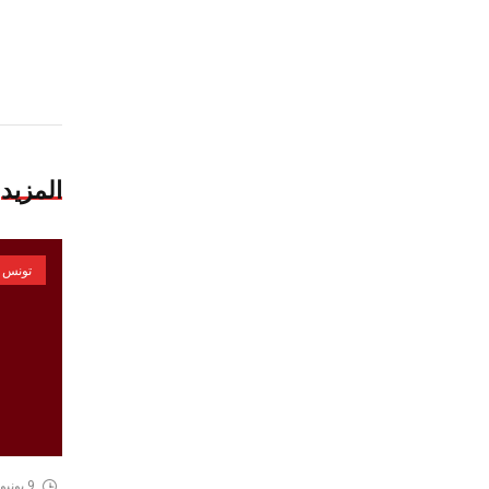
المزيد
تونس
9 يونيو، 2026