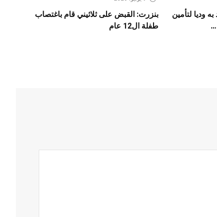
به وديا لتأمين
بنزرت: القبض على ثلاثيني قام باغتصاب
…
طفلة ال12 عام