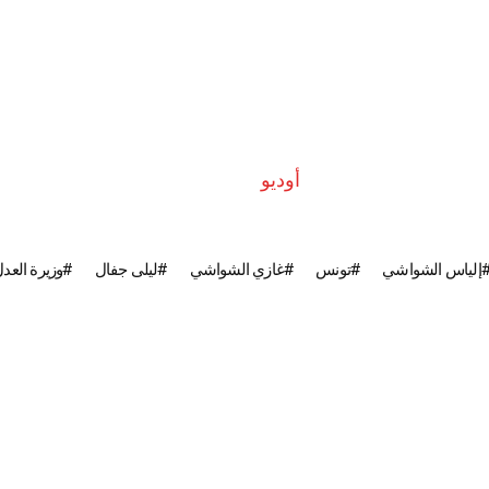
أوديو
إلياس الشواشي
تونس
غازي الشواشي
ليلى جفال
وزيرة العد