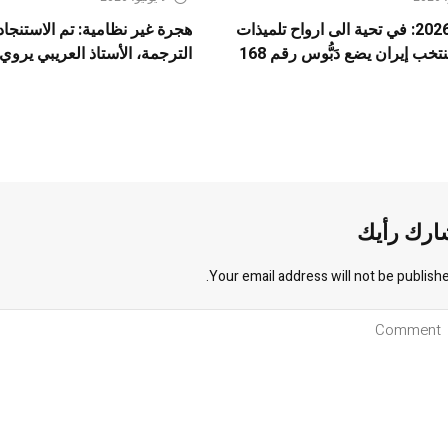
مونديال 2026: في تحية الى ارواح تلميذات
هجرة غير نظامية: تم الاستنجاد 
خب إيران يضع دَبُّوس رقم 168
الترجمة، الأستاذ العريبي يروي
ارك رأيك
Your email address will not be publishe