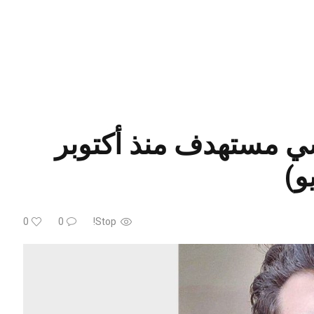
ي مستهدف منذ أكتوبر
0
0
Stop!