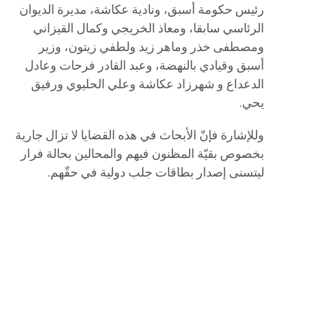
رئيس حكومة أسبق، ونادية عكاشة، مديرة الديوان
الرئاسي سابقا، ومعاذ الخريجي وكمال القيزاني
ومصطفى خذر وماهر زيد ولطفي زيتون، وزير
أسبق وقيادي بالنهضة، وعبد القادر فرحات وعادل
الدعداع و شهرزاد عكاشة وعلي الحليوي ورفيق
يحي.
وللإشارة فإنّ الأبحاث في هذه القضايا لا تزال جارية
بخصوص بقيّة المظنون فيهم والمحالين بحالة فرار
ليتسنى إصدار بطاقات جلب دولية في حقّهم.