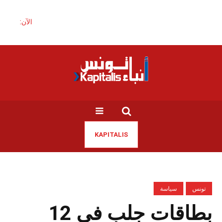
الآن:
KAPITALIS
تونس
سياسة
بطاقات جلب في 12