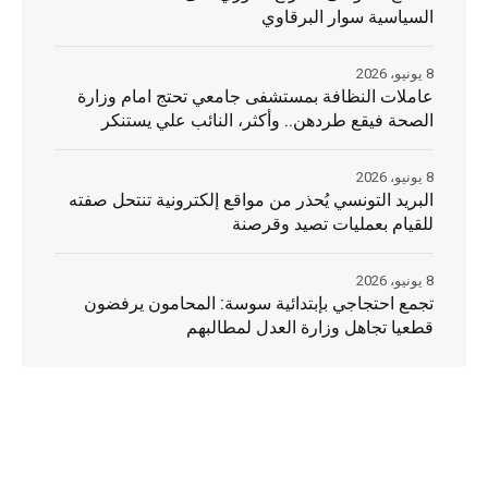
السياسية سوار البرقاوي
8 يونيو، 2026
عاملات النظافة بمستشفى جامعي تحتج امام وزارة
الصحة فيقع طردهن.. وأكثر، النائب علي يستنكر
8 يونيو، 2026
البريد التونسي يُحذر من مواقع إلكترونية تنتحل صفته
للقيام بعمليات تصيد وقرصنة
8 يونيو، 2026
تجمع احتجاجي بإبتدائية سوسة: المحامون يرفضون
قطعيا تجاهل وزارة العدل لمطالبهم