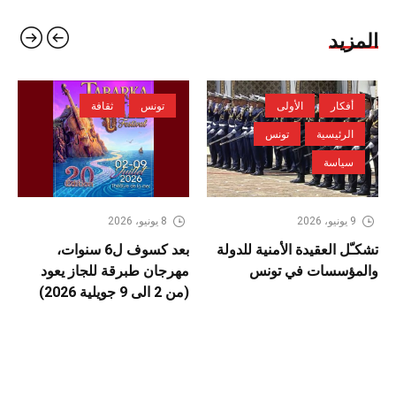
المزيد
أفكار
الأولى
تونس
ثقافة
الرئيسية
تونس
سياسة
9 يونيو، 2026
8 يونيو، 2026
تشكـّل العقيدة الأمنية للدولة
بعد كسوف ل6 سنوات،
والمؤسسات في تونس
مهرجان طبرقة للجاز يعود
(من 2 الى 9 جويلية 2026)