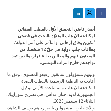
أصدر قاضي التحقيق الأوّل بالقطب القضائي
لمكافحة الإرهاب المتعهّد بالبحث في قضيتي
‘تكوين وفاق إرهابي’ و’التآمر على أمن الدولة’،
بطاقات جلب دولية في حقّ 12 شخصا، من
المظنون فيهم والمحالين بحالة فرار، والذين ثبت
تواجدهم خارج التراب التونسي.
وبينهم مسؤولون سابقون رفيعو المستوى، وفق ما
أفادت به الناطقة الرسمية بالقطب القضائي
لمكافحة الإرهاب والمساعدة الأولى لوكيل
الجمهورية لديه، حنان قداس، في تصريح لموزاييك،
الثلاثاء 12 سبتمبر 2023.
والأشخاص المشمولين بالقرار، هم يوسف الشاهد،