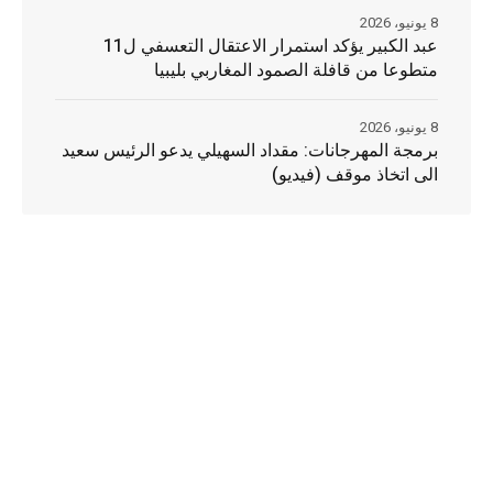
8 يونيو، 2026
عبد الكبير يؤكد استمرار الاعتقال التعسفي ل11
متطوعا من قافلة الصمود المغاربي بليبيا
8 يونيو، 2026
برمجة المهرجانات: مقداد السهيلي يدعو الرئيس سعيد
الى اتخاذ موقف (فيديو)