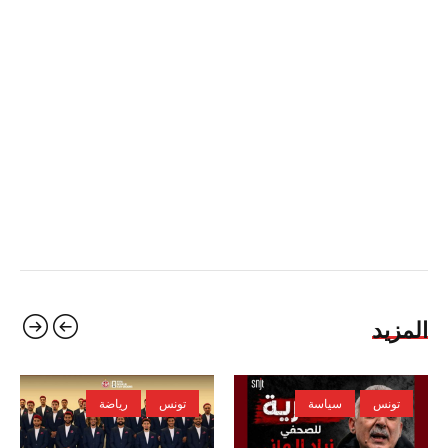
المزيد
تونس
سياسة
تونس
رياضة