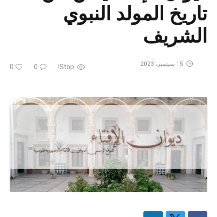
تاريخ المولد النبوي
الشريف
15 سبتمبر، 2023
0
0
Stop!