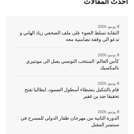
أحدث المقالات
8 يونيو، 2026
النقابة تسلط الضوء على ملف الصحفي زياد الهاني و
تدعو الى وقفة تضامنية معه
8 يونيو، 2026
كأس العالم: المنتخب التونسي يصل الى مونتيري
بالمكسيك
8 يونيو، 2026
قام بالتنكيل بنشطاء أسطول الصمود، ايطاليا تفتح
تحقيقا ضد بن غفير
8 يونيو، 2026
الدورة الثانية من مهرجان ظفار الدولي للمسرح في
سبتمبر المقبل