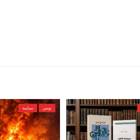
تونس
سياسة