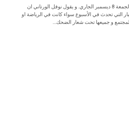
و أول حلقة ل”أحنا لاباس” ستكون يوم الجمعة 8 ديسمبر الجاري. و يقول نوفل الورتاني ان
بار التي تحدث في الأسبوع سواء كانت في الرياضة او
 المجتمع و جميعها تحت شعار الضحك…