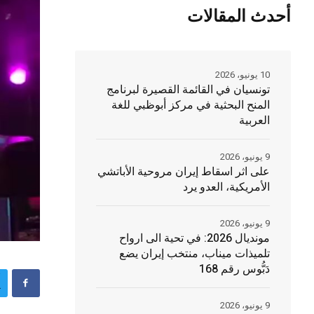
أحدث المقالات
10 يونيو، 2026
تونسيان في القائمة القصيرة لبرنامج
المنح البحثية في مركز أبوظبي للغة
العربية
9 يونيو، 2026
على اثر اسقاط إيران مروحية الأباتشي
الأمريكية، العدو يرد
9 يونيو، 2026
مونديال 2026: في تحية الى ارواح
تلميذات ميناب، منتخب إيران يضع
دَبُّوس رقم 168
9 يونيو، 2026