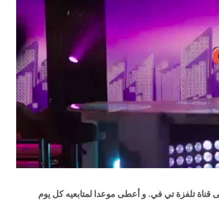
لى قناة تلفزة تي في. و أعطى موعدا لمتابعيه كل يوم