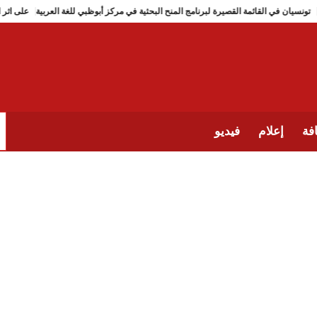
تونسيان في القائمة القصيرة لبرنامج المنح البحثية في مركز أبوظبي للغة الع
فة
إعلام
فيديو