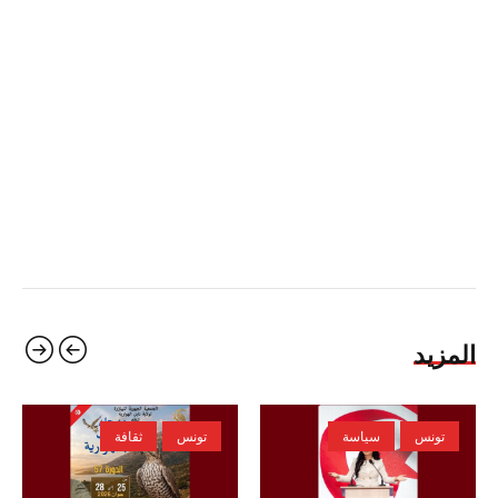
المزيد
تونس
سياسة
تونس
ثقافة