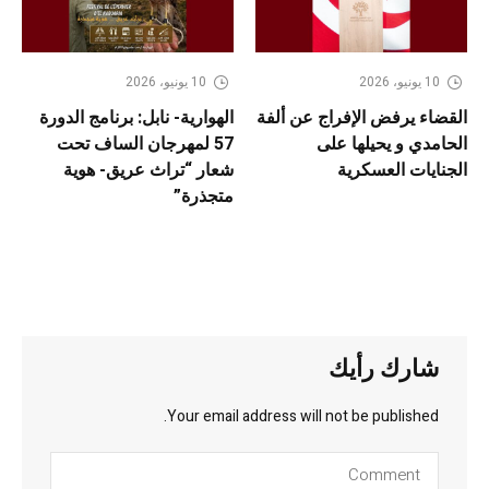
10 يونيو، 2026
10 يونيو، 2026
القضاء يرفض الإفراج عن ألفة
الهوارية- نابل: برنامج الدورة
الحامدي و يحيلها على
57 لمهرجان الساف تحت
الجنايات العسكرية
شعار “تراث عريق- هوية
متجذرة”
شارك رأيك
Your email address will not be published.