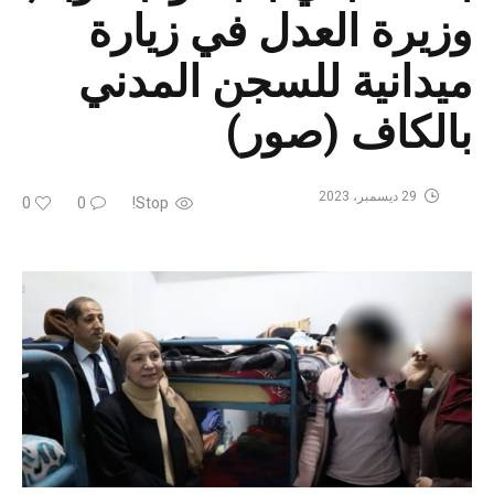
وزيرة العدل في زيارة
ميدانية للسجن المدني
بالكاف (صور)
29 ديسمبر، 2023
0
0
Stop!