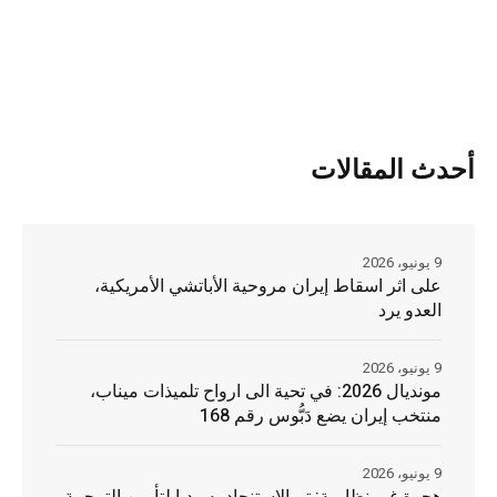
أحدث المقالات
9 يونيو، 2026
على اثر اسقاط إيران مروحية الأباتشي الأمريكية،
العدو يرد
9 يونيو، 2026
مونديال 2026: في تحية الى ارواح تلميذات ميناب،
منتخب إيران يضع دَبُّوس رقم 168
9 يونيو، 2026
هجرة غير نظامية: تم الاستنجاد به وديا لتأمين الترجمة،