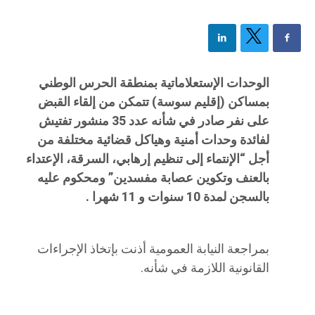
الوحدات الإستعلاماتية بمنطقة الحرس الوطني
بمساكن (إقليم سوسة) تتمكن من إلقاء القبض
على نفر صادر في شأنه عدد 35 منشور تفتيش
لفائدة وحدات أمنية وهياكل قضائية مختلفة من
أجل “الإنتماء إلى تنظيم إرهابي، السرقة، الإعتداء
بالعنف وتكوين عصابة مفسدين” ومحكوم عليه
بالسجن لمدة 10 سنوات و 11 شهرا .
بمراجعة النيابة العمومية أذنت بإتخاذ الإجراءات
القانونية اللازمة في شأنه.