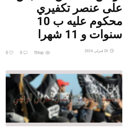
على عنصر تكفيري
محكوم عليه ب 10
سنوات و 11 شهرا
25 فبراير، 2024
0
0
Stop!