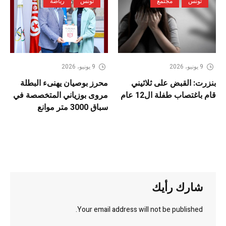
تونس
مجتمع
تونس
رياضة
9 يونيو، 2026
9 يونيو، 2026
بنزرت: القبض على ثلاثيني
محرز بوصيان يهنىء البطلة
قام باغتصاب طفلة ال12 عام
مروى بوزياني المتخصصة في
سباق 3000 متر موانع
شارك رأيك
Your email address will not be published.