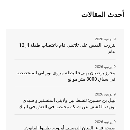
أحدث المقالات
9 يونيو، 2026
بنزرت: القبض على ثلاثيني قام باغتصاب طفلة ال12
عام
9 يونيو، 2026
محرز بوصيان يهنىء البطلة مروى بوزياني المتخصصة
في سباق 3000 متر موانع
9 يونيو، 2026
نبيل بن حسين: تنشط بين ولايتي المنستير و سيدي
بوزيد، الكشف عن شبكة مختصة في الغش في الباك
9 يونيو، 2026
صيحة فزع: الفنان التونسي أولوية. طبقوا القانون.