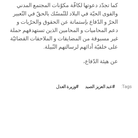
كما تجدّد دعوتها لكافّة مكوّنات المجتمع المدني
والقوى الحيّة في البلاد للتّمسّك بالحقّ في التّعبير
الحرّ و الدّفاع بإستماتة عن الحقوق والحرّيات و
دعم المحاميات و المحامين الذين تستهدفهم حملة
غير مسبوقة من المضايقات و الملاحقات القضائيّة
على خلفيّة أدائهم لرسالتهم النّبيلة.
عن هيئة الدّفاع،
Tags:
عبد العزيز الصيد
وزيرة العدل