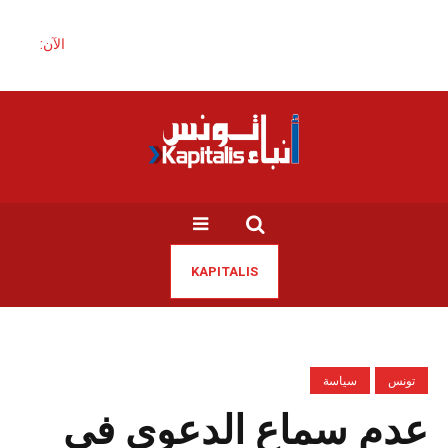
الآن:
KAPITALIS
تونس
سياسة
عدم سماع الدعوى في