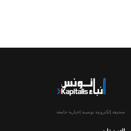
صحيفة إلكترونية تونسية إخبارية جامعة.