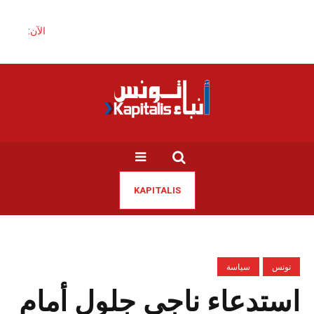
الآن:
KAPITALIS
تونس
سياسة
استدعاء ناجي جلول أمام