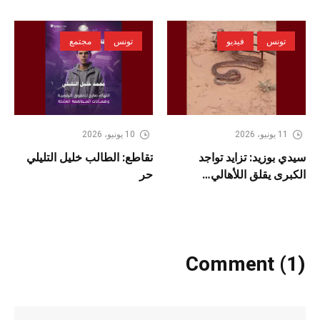
تونس
فيديو
تونس
مجتمع
11 يونيو، 2026
10 يونيو، 2026
سيدي بوزيد: تزايد تواجد
تقاطع: الطالب خليل التليلي
الكبرى يقلق اللأهالي…
حر
Comment (1)