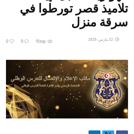
تلاميذ قصر تورطوا في
سرقة منزل
22 مارس، 2025
0
0
Stop!