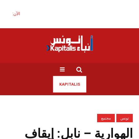
الآن:
KAPITALIS
تونس
مجتمع
الهوارية – نابل: إيقاف