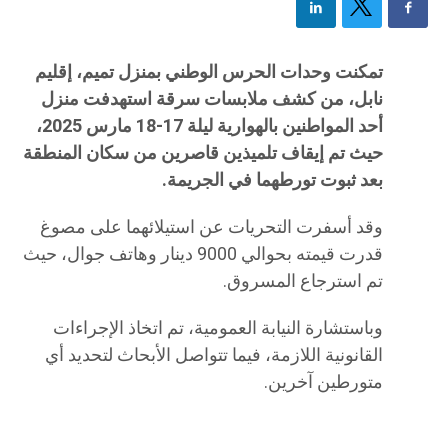
تمكنت وحدات الحرس الوطني بمنزل تميم، إقليم
نابل، من كشف ملابسات سرقة استهدفت منزل
أحد المواطنين بالهوارية ليلة 17-18 مارس 2025،
حيث تم إيقاف تلميذين قاصرين من سكان المنطقة
بعد ثبوت تورطهما في الجريمة.
وقد أسفرت التحريات عن استيلائهما على مصوغ
قدرت قيمته بحوالي 9000 دينار وهاتف جوال، حيث
تم استرجاع المسروق.
وباستشارة النيابة العمومية، تم اتخاذ الإجراءات
القانونية اللازمة، فيما تتواصل الأبحاث لتحديد أي
متورطين آخرين.