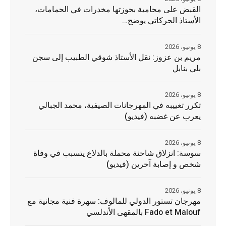
القبض على محامية بحوزتها مخدرات في الحمامات،
الأستاذ الحركاتي يوضح…
8 يونيو، 2026
مريم بن عزوز: نقل الأستاذ شوقي الطبيب إلى سجن
بلي بنابل
8 يونيو، 2026
تكرر تغييبه في المهرجانات الصيفية، محمد الجبالي
يعرب عن غضبه (فيديو)
8 يونيو، 2026
سوسة: انزلاق شاحنة محملة بالدلاع يتسبب في وفاة
شخص و إصابة آخرين (فيديو)
8 يونيو، 2026
مهرجان تستور الدولي للمالوف: سهرة فنية مجانية مع
Fado et Malouf بالمقهى الأندلسي