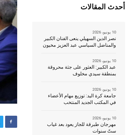
أحدث المقالات
10 يونيو، 2026
نصر الدين السهيلي ينعى الفنان الكبير
والمناضل السياسي عبد العزيز مخيون
10 يونيو، 2026
عبد الكبير: العثور على جثة محروقة
بمنطقة سيدي مخلوف
10 يونيو، 2026
جامعة كرة اليد: توزيع مهام الأعضاء
في المكتب الجديد المنتخب
10 يونيو، 2026
مهرجان طبرقة للجاز يعود بعد غياب
ستّ سنوات