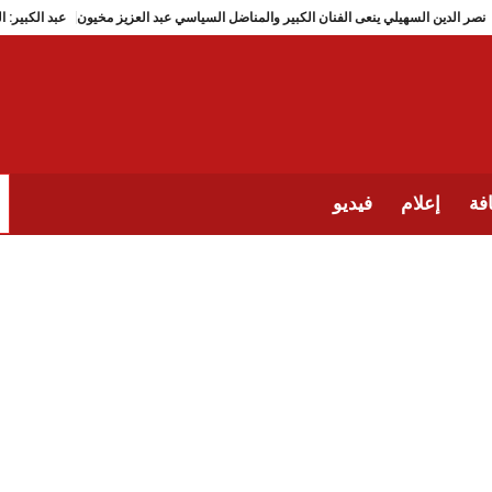
نصر الدين السهيلي ينعى الفنان الكبير والمناضل السياسي عبد العزيز مخيو
فة
إعلام
فيديو