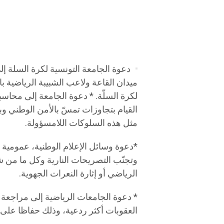
دعوة الجامعة التونسية لكرة السلة إلى
ميدان القاعة ولاعب الشبيبة الرياضية ب
لكرة السلّة. *️ دعوة الجامعة إلى محا
القيام بتجاوزات تمسّ بالأمن الوطني و
مثل هذه السلوكات اللامسؤولة.
*️دعوة وسائل الإعلام الوطنية، عمومية 
وتجنّب التصريحات النارية وكل ما من ش
الرياضي أو إثارة النعرات الجهوية.
*️ دعوة الجامعات الرياضية إلى مراجعة س
العقوبات أكثر ردعية، وذلك حفاظا على 