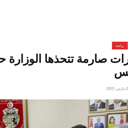
رياضة
ات صارمة تتحذها الوزارة 
نس
، 2025