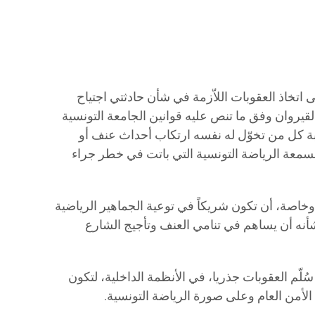
 ️اتخاذ العقوبات اللاّزمة في شأن حادثتي اجتياح
القيروان وفق ما تنص عليه قوانين الجامعة التونسية
سبة كل من تخوّل له نفسه ارتكاب أحداث عنف أو
بسمعة الرياضة التونسية التي باتت في خطر جراء
وخاصة، أن تكون شريكاً في توعية الجماهير الرياضية
أنه أن يساهم في تنامي العنف وتأجيج الشارع
ُلّم العقوبات جذريا، في الأنظمة الداخلية، لتكون
الأمن العام وعلى صورة الرياضة التونسية.