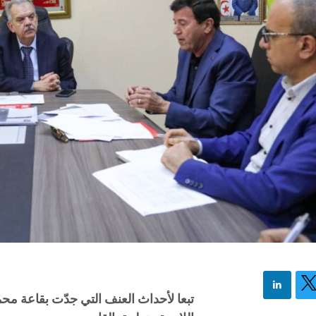
تبعا لأحداث العنف التي جدّت بقاعة محمد