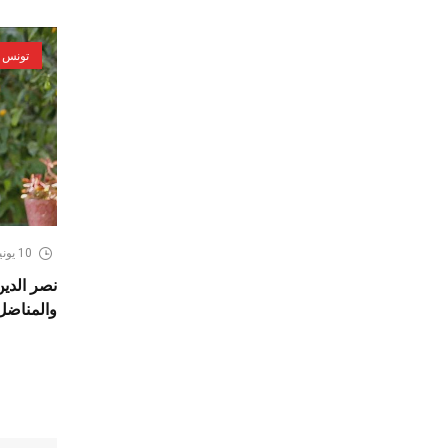
تونس
10 يونيو، 2026
نصر الدين
والمناضل