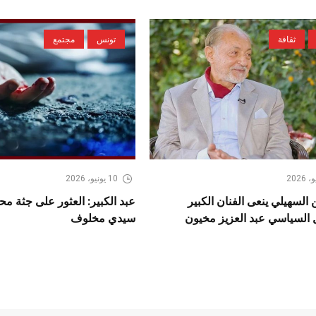
ثقافة
تونس
مجتمع
10 يونيو، 2026
 السهيلي ينعى الفنان الكبير
عبد الكبير: العثور على جثة م
 السياسي عبد العزيز مخيون
سيدي مخلوف