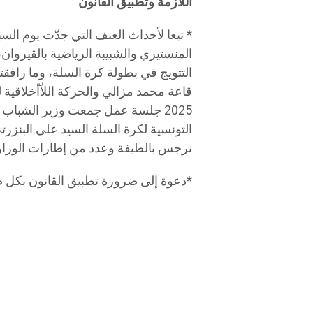
اللازمة وتطبيق القانون
المنستيري والشبيبة الرياضية بالقيروان
التتويج في بطولة كرة السلة، وما رافقت
2025 جلسة عمل جمعت وزير الشباب 
التونسية لكرة السلة السيد علي البنزرت
نرجس بالطيفة وعدد من إطارات الوزارة، 
*️دعوة إلى ضرورة تطبيق القانون بكل 