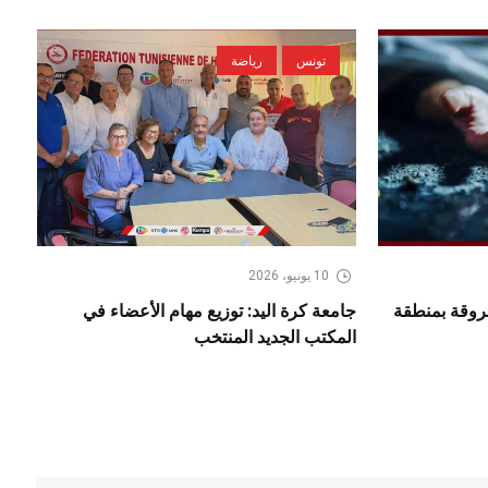
تونس
رياضة
10 يونيو، 2026
حروقة بمنطقة
جامعة كرة اليد: توزيع مهام الأعضاء في
المكتب الجديد المنتخب