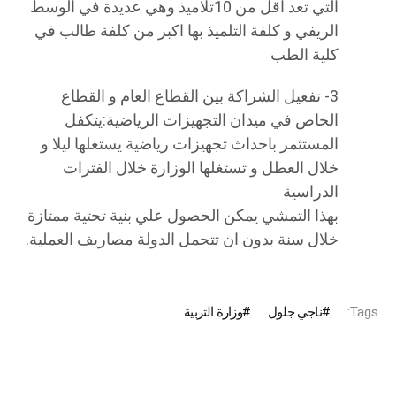
التي تعد اقل من 10تلاميذ وھي عديدة في الوسط
الريفي و كلفة التلميذ بھا اكبر من كلفة طالب في
كلية الطب
3- تفعيل الشراكة بين القطاع العام و القطاع
الخاص في ميدان التجھيزات الرياضية:يتكفل
المستثمر باحداث تجھيزات رياضية يستغلھا ليلا و
خلال العطل و تستغلھا الوزارة خلال الفترات
الدراسية
بھذا التمشي يمكن الحصول علي بنية تحتية ممتازة
خلال سنة بدون ان تتحمل الدولة مصاريف العملية.
Tags:
ناجي جلول
وزارة التربية