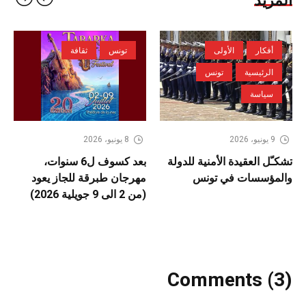
المزيد
أفكار
الأولى
تونس
ثقافة
الرئيسية
تونس
سياسة
9 يونيو، 2026
8 يونيو، 2026
تشكـّل العقيدة الأمنية للدولة
بعد كسوف ل6 سنوات،
والمؤسسات في تونس
مهرجان طبرقة للجاز يعود
(من 2 الى 9 جويلية 2026)
Comments (3)