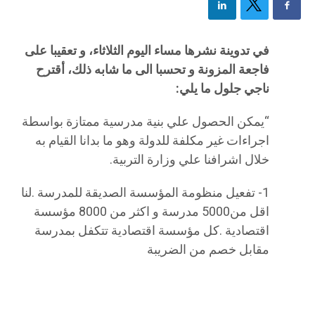
في تدوينة نشرها مساء اليوم الثلاثاء، و تعقيبا على
فاجعة المزونة و تحسبا الى ما شابه ذلك، أقترح
ناجي جلول ما يلي:
“يمكن الحصول علي بنية مدرسية ممتازة بواسطة
اجراءات غير مكلفة للدولة وھو ما بدانا القيام به
خلال اشرافنا علي وزارة التربية.
1- تفعيل منظومة المؤسسة الصديقة للمدرسة .لنا
اقل من5000 مدرسة و اكثر من 8000 مؤسسة
اقتصادية .كل مؤسسة اقتصادية تتكفل بمدرسة
مقابل خصم من الضريبة