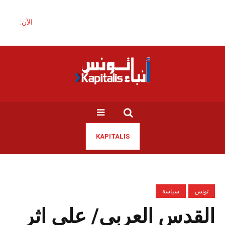
الآن:
KAPITALIS
تونس
سياسة
القدس العربي/ على اثر