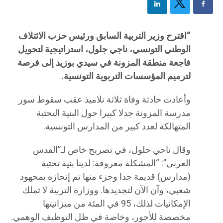
“اقترح وزير التربية السابق ورئيس حزب الائتلاف
الوطني التونسي، ناجي جلول، استراتيجية لتحويل
فاجعة منطقة المزونة في سيدي بوزيد إلى فرصة
لترميم المؤسسات التربوية التونسية.
وأعادت حادثة وفاة ثلاثة تلاميذ عقب سقوط سور
مدرسة المزونة جدلا كبيرا حول البنية التحتية
المتهالكة لعدد كبير من المدارس التونسية.
وقال ناجي جلول، في تصريح خاص لـ”القدس
العربي”: “المشكلة معروفة: لدينا بنية تحتية
(مدارس) قديمة جدا وجزء منها تم إنجازه بمجهود
شعبي، وآن الآن لتجديدها. ووزارة التربية لا تملك
الإمكانيات لذلك، 95 في المئة من ميزانيتها
مخصصة للأجور، وخاصة في ظل التوظيف الوهمي.