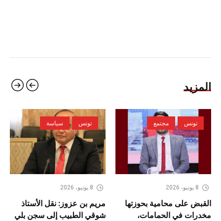
المزيد
تونس
مجتمع
تونس
سياسة
8 يونيو، 2026
8 يونيو، 2026
القبض على محامية بحوزتها
مريم بن عزوز: نقل الأستاذ
مخدرات في الحمامات،
شوقي الطبيب إلى سجن بلي