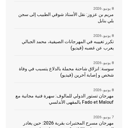
8 يونيو، 2026
مريم بن عزوز: نقل الأستاذ شوقي الطبيب إلى سجن
بلي بنابل
8 يونيو، 2026
تكرر تغييبه في المهرجانات الصيفية، محمد الجبالي
يعرب عن غضبه (فيديو)
8 يونيو، 2026
سوسة: انزلاق شاحنة محملة بالدلاع يتسبب في وفاة
شخص و إصابة آخرين (فيديو)
8 يونيو، 2026
مهرجان تستور الدولي للمالوف: سهرة فنية مجانية مع
Fado et Malouf بالمقهى الأندلسي
7 يونيو، 2026
مهرجان مسرح المختبرات بقربة 2026: حين يغادر