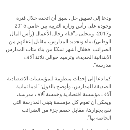
ودعا إلى تطبيق حل، سبق أن اتخذه خلال فترة
وجوده على رأس وزارة التربية بين عامي 2015
و2017، ويتجلى بـ”قيام رجال الأعمال (رأس المال
الوطني) ببناء وتجديد المدارس، مقابل إعفائهم من
الضرائب. فخلال أشهر تمكنّا من بناء مئات المدارس
الابتدائية الجديدة، وترميم حوالي ثلاثة آلاف
مدرسة”.
كما دعا إلى إحداث منظومة للمؤسسات الاقتصادية
الصديقة للمدارس، وأوضح بالقول: “لدينا ثمانية
آلاف مؤسسة اقتصادية وخمسة آلاف مدرسة،
ويمكن أن تقوم كل مؤسسة بتبني المدرسة التي
تقع بجوارها، مقابل خصم جزء من الضرائب
الخاصة بها”.