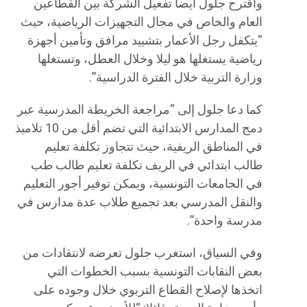
واقترح جلول أيضا تفعيل الشركة بين القطاعين
العام والخاص في مجال التجهيزات الرياضية، حيث
“يتكفل رجل الأعمار بتشييد مرافق وتأمين أجهزة
رياضية يستغلھا هو ليلا وخلال العطل، وتستغلھا
وزارة التربية خلال الفترة الدراسية”.
كما دعا جلول إلى “مراجعة الخريطة المدرسية عبر
دمج المدارس الابتدائية التي تضم أقل من 10 تلاميذ
في المناطق الريفية، حيث تتجاوز تكلفة تعليم
طالب ابتدائي في الريف تكلفة تعليم طالب طب
في الجامعات التونسية، ويمكن توفير أجور التعليم
والنقل المدرسي بعد تجميع طلاب عدة مدارس في
مدرسة واحدة”.
وفي السياق، استغرب جلول تعرضه لانتقادات من
بعض النقابات التونسية بسبب الخطوات التي
اتخذها لإصلاح القطاع التربوي خلال وجوده على