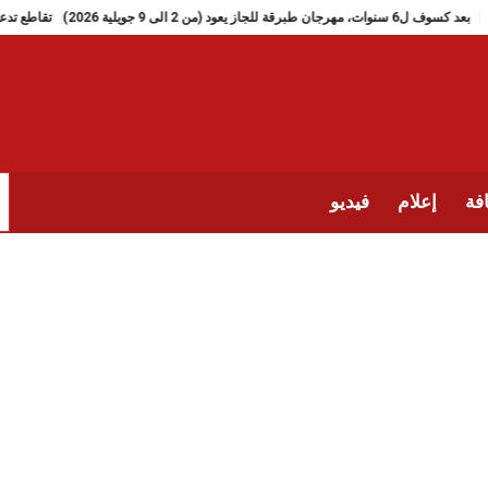
بعد كسوف ل6 سنوات، مهرجان طبرقة للجاز يعود (من 2 الى 9 جويلية 2026)
فة
إعلام
فيديو