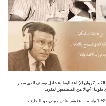
الذي سحر
وبنا” أجيالا من المستمعين لعقود.
عادل يوسف من مواليد 29 أكتوبر سنة 1939 واسمه الحقيقي عادل عوض عبد اللطيف،