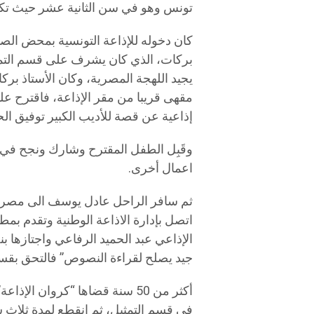
تونس وهو في سن الثانية عشر حيث تكفّ
كان دخوله للإذاعة التونسية بمحض ال
يجيد اللهجة المصرية، وكان الأستاذ ب
مقهى قريبا من مقر الإذاعة، فاقترح ع
إذاعية عن قصة للأديب الكبير توفيق ال
وقَبِل الطفل المقترح وشارك ونجح في
اعمال أخرى.
ثم سافر الراحل عادل يوسف الى مصر ل
اتصل بإدارة الاذاعة الوطنية وتقدم بمط
الإذاعي عبد الحميد الرفاعي واجتازها ب
جيد يصلح لقراءة النصوص” فالتحق بقسم