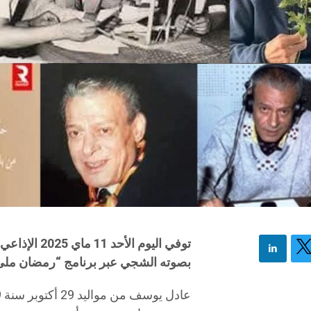
توفي اليوم الأحد 11 ماي 2025 الإذاعي الكبير كروان الإذاعة الوطنية عادل يوسف
بصوته الشجي عبر برنامج “رمضان ملئ قل