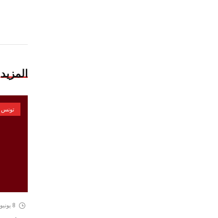
المزيد
تونس
8 يونيو، 2026