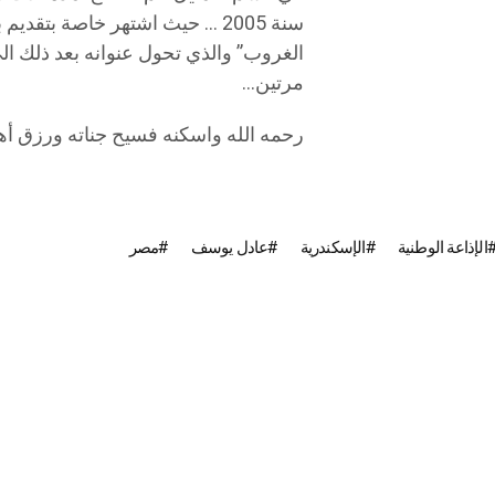
سنة 2005 … حيث اشتهر خاصة بتقد
مرتين…
رحمه الله واسكنه فسيح جناته ورزق أه
الإذاعة الوطنية
الإسكندرية
عادل يوسف
مصر