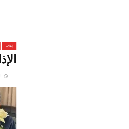
إعلام
الإذ
11 مايو