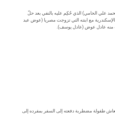
مد علي الحامي) الذي حُكِم عليه بالنفي بعد حلّ
الإسكندرية مع ابنته التي تزوجت مصريا (عوض عبد
 منه عادل عوض (عادل يوسف).
عاش طفولة مضطربة دفعته إلى السفر بمفرده إلى