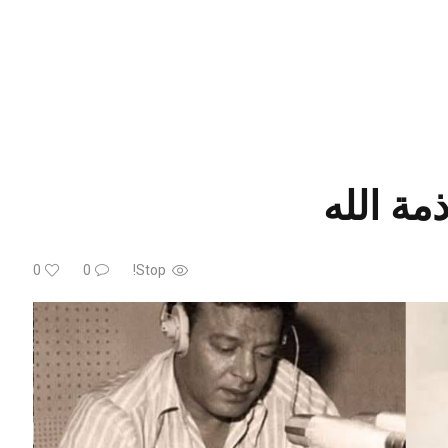
مة الله
0
0
Stop!