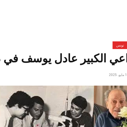
تونس
اعي الكبير عادل يوسف في ذ
، 2025