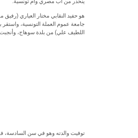
ينحدر من اب مصري وأم تونسية.
هو حفيد النقابي مختار العياري (رفيق مح
جامعة عموم العملة التونسية، واستقر ب
اللطيف علي) من بلدة سوهاج، وأنجبت
توفيت والدته وهو في سن السادسة، ف