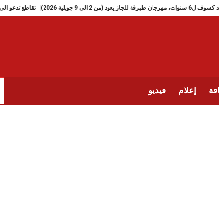
بعد كسوف ل6 سنوات، مهرجان طبرقة للجاز يعود (من 2 الى 9 جويلية 2026)
ت
فة
إعلام
فيديو