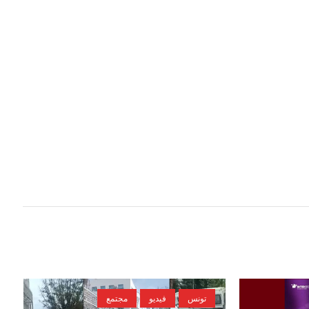
تونس
فيديو
مجتمع