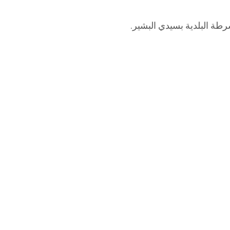
طة البلدية بسيدي البشير.