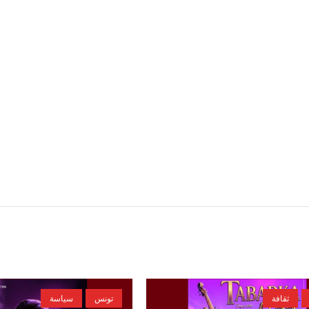
ثقافة
تونس
سياسة