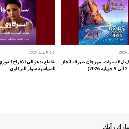
8 يونيو، 2026
بعد كسوف ل6 سنوات، مهرجان طبرقة للجاز
تقاطع تدعو الى الافراج الفور
2)
السياسية سوار البرقاوي
ارك رأيك