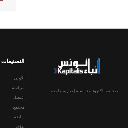
ive:
التصنيفات
الأولى
سياسة
صحيفة إلكترونية تونسية إخبارية جامعة.
إقتصاد
مجتمع
رياضة
ثقافة