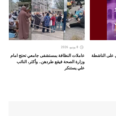
8 يونيو، 2026
ي على الناشطة
عاملات النظافة بمستشفى جامعي تحتج امام
وزارة الصحة فيقع طردهن.. وأكثر، النائب
علي يستنكر