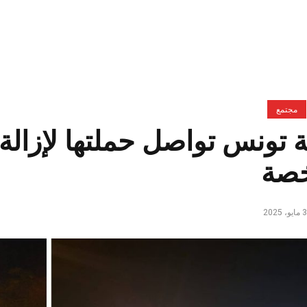
مجتمع
ة تونس تواصل حملتها لإزالة 
صة
، 2025