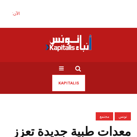
الآن:
KAPITALIS
تونس
مجتمع
معدات طبية جديدة تعزز