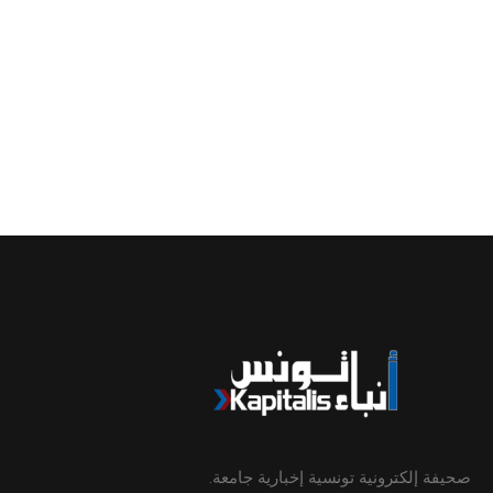
صحيفة إلكترونية تونسية إخبارية جامعة.