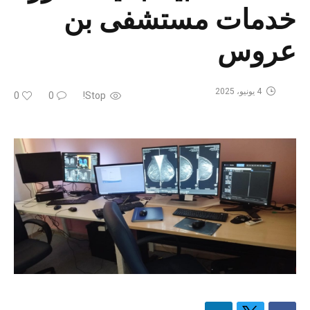
خدمات مستشفى بن
عروس
4 يونيو، 2025
0
0
Stop!