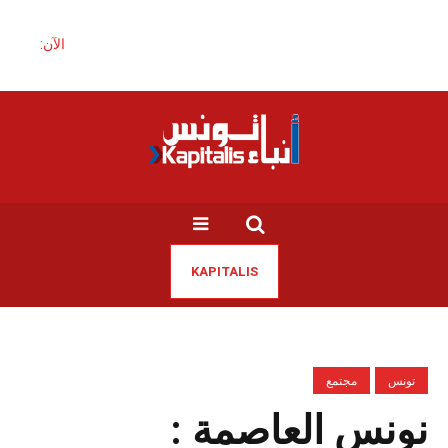
الآن:
KAPITALIS
تونس
مجتمع
نونس العاصمة :