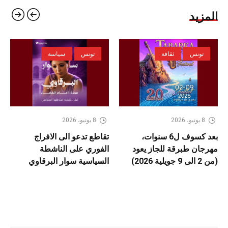
المزيد
تونس
ثقافة
تونس
سياسة
8 يونيو، 2026
8 يونيو، 2026
بعد كسوف ل6 سنوات،
تقاطع تدعو الى الافراج
مهرجان طبرقة للجاز يعود
الفوري على الناشطة
(من 2 الى 9 جويلية 2026)
السياسية سوار البرقاوي