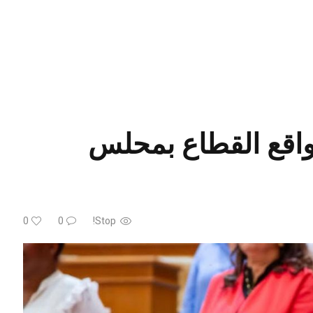
واقع القطاع بمحلس
0
0
Stop!