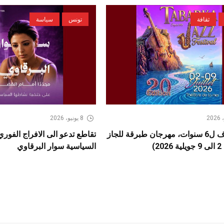
ثقافة
تونس
سياسة
8 يونيو، 2026
بعد كسوف ل6 سنوات، مهرجان طبرقة للجاز
تقاطع تدعو الى الافراج الفور
2)
السياسية سوار البرقاوي