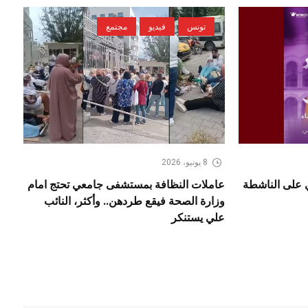
تونس
فيديو
مجتمع
8 يونيو، 2026
ي على الناشطة
عاملات النظافة بمستشفى جامعي تحتج امام
وزارة الصحة فيقع طردهن.. وأكثر، النائب
علي يستنكر