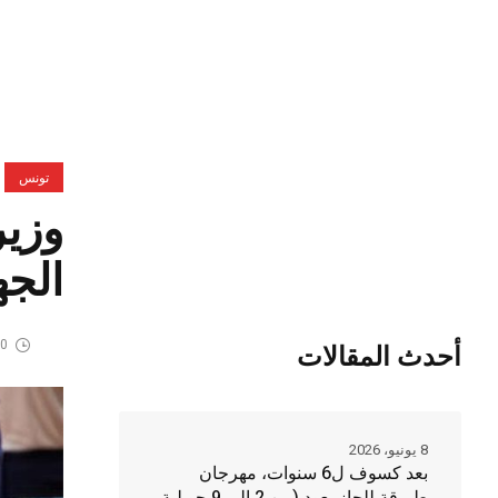
تونس
وزير
الجه
20 يوني
أحدث المقالات
8 يونيو، 2026
بعد كسوف ل6 سنوات، مهرجان