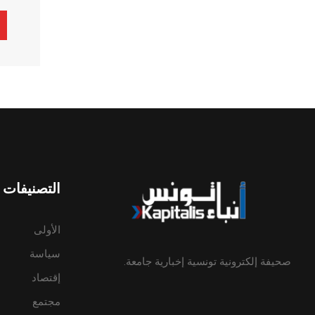
ive:
التصنيفات
الأولى
سياسة
صحيفة إلكترونية تونسية إخبارية جامعة.
إقتصاد
مجتمع