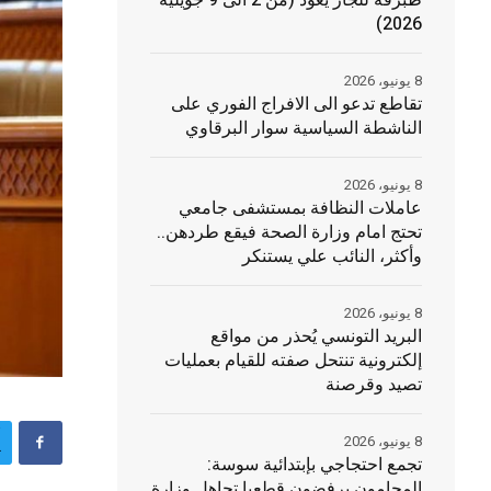
طبرقة للجاز يعود (من 2 الى 9 جويلية
2026)
8 يونيو، 2026
تقاطع تدعو الى الافراج الفوري على
الناشطة السياسية سوار البرقاوي
8 يونيو، 2026
عاملات النظافة بمستشفى جامعي
تحتج امام وزارة الصحة فيقع طردهن..
وأكثر، النائب علي يستنكر
8 يونيو، 2026
البريد التونسي يُحذر من مواقع
إلكترونية تنتحل صفته للقيام بعمليات
تصيد وقرصنة
8 يونيو، 2026
تجمع احتجاجي بإبتدائية سوسة:
المحامون يرفضون قطعيا تجاهل وزارة