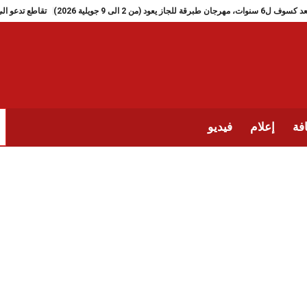
بعد كسوف ل6 سنوات، مهرجان طبرقة للجاز يعود (من 2 الى 9 جويلية 2026)
فة
إعلام
فيديو