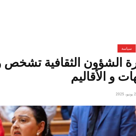
سياسة
ة الشؤون الثقافية تشخص 
ات و الأقاليم
و، 2025