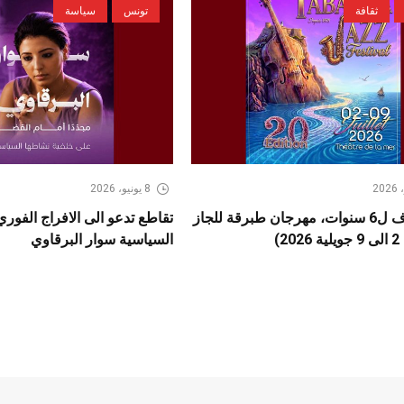
ثقافة
تونس
سياسة
8 يونيو، 2026
بعد كسوف ل6 سنوات، مهرجان طبرقة للجاز
تقاطع تدعو الى الافراج الفور
2)
السياسية سوار البرقاوي