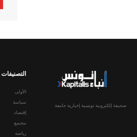
ive:
التصنيفات
الأولى
سياسة
صحيفة إلكترونية تونسية إخبارية جامعة.
إقتصاد
مجتمع
رياضة