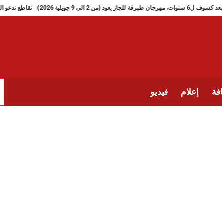
بعد كسوف ل6 سنوات، مهرجان طبرقة للجاز يعود (من 2 الى 9 جويلية 2026)
فة
إعلام
فيديو