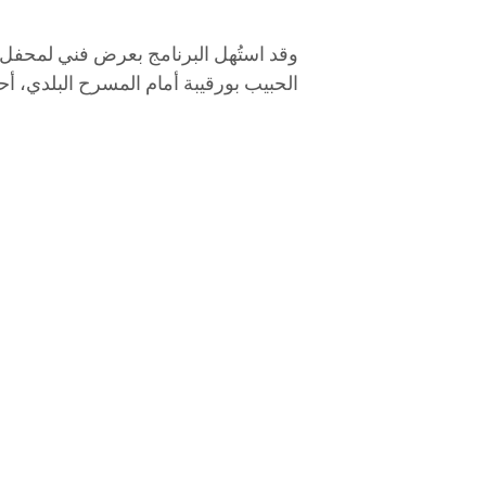
وقد استُهل البرنامج بعرض فني لمحفل جر
الحبيب بورقيبة أمام المسرح البلدي، أ