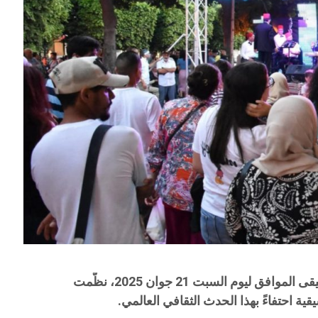
في إطار الاحتفال باليوم العالمي للموسيقى الموافق ليوم السبت 21 جوان 2025، نظّمت
 احتفاءً بهذا الحدث الثقافي العالمي.