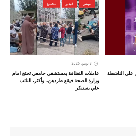
تونس
فيديو
مجتمع
8 يونيو، 2026
ي على الناشطة
عاملات النظافة بمستشفى جامعي تحتج امام
وزارة الصحة فيقع طردهن.. وأكثر، النائب
علي يستنكر