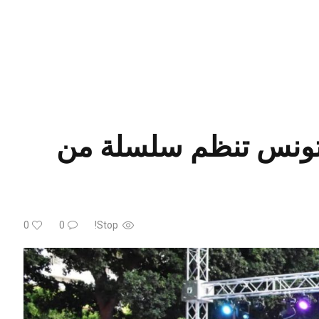
ة تونس تنظم سلسلة من
0
0
Stop!