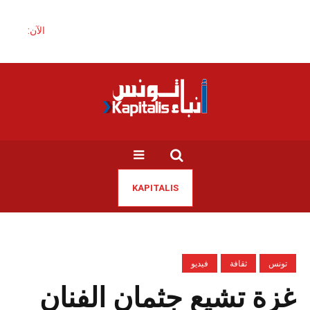
الآن:
KAPITALIS
تونس
ثقافة
فيديو
غزة تشيع جثمان الفنان