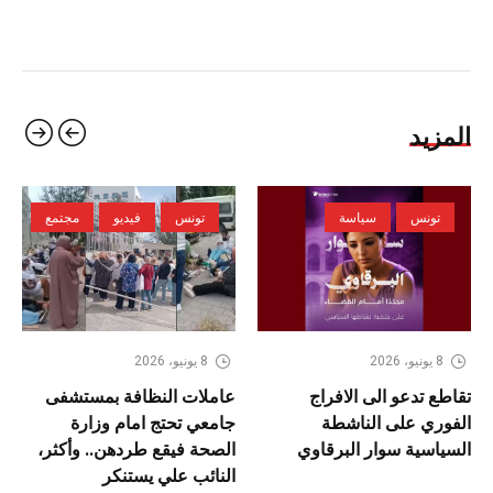
المزيد
تونس
سياسة
تونس
فيديو
مجتمع
8 يونيو، 2026
8 يونيو، 2026
تقاطع تدعو الى الافراج
عاملات النظافة بمستشفى
الفوري على الناشطة
جامعي تحتج امام وزارة
السياسية سوار البرقاوي
الصحة فيقع طردهن.. وأكثر،
النائب علي يستنكر