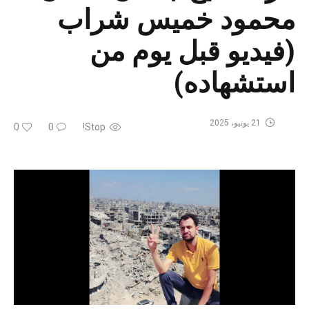
محمود خميس شراب
(فيديو قبل يوم من
استشهاده)
21 يونيو، 2025
0
0
Stop!