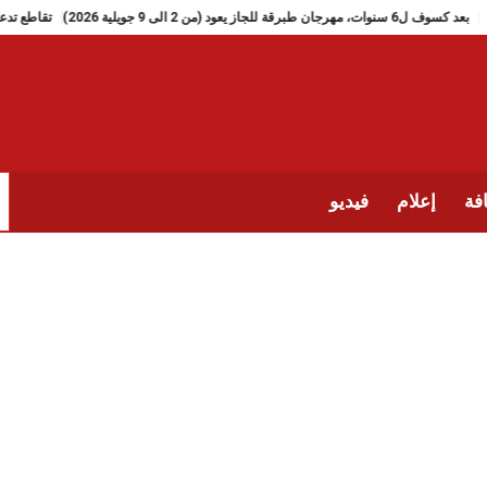
بعد كسوف ل6 سنوات، مهرجان طبرقة للجاز يعود (من 2 الى 9 جويلية 2026)
فة
إعلام
فيديو