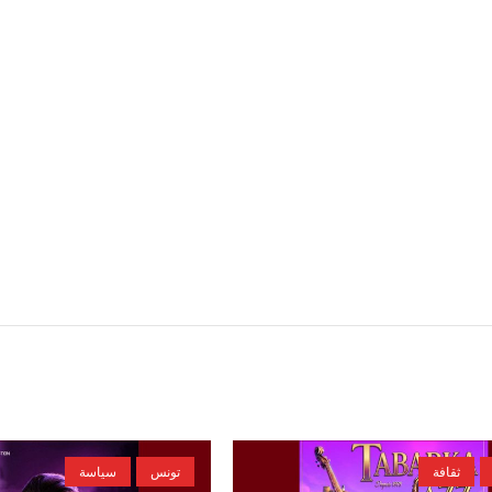
ثقافة
تونس
سياسة