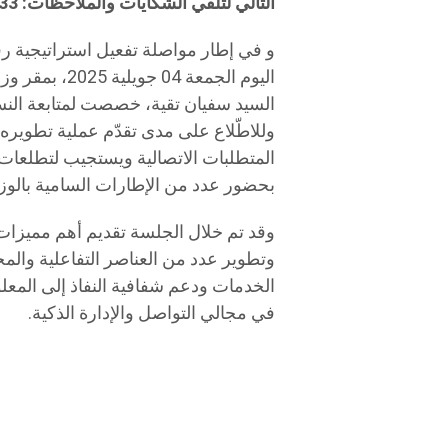
التالي لتلقّي الشكايات والملاحظات: 80.100.333📞
و في إطار مواصلة تفعيل استراتيجية ر
اليوم الجمعة 
السيد سفيان تقية، خصصت لمتابعة النس
وللاطّلاع على مدى تقدّم عملية تطويره و
المتطلبات الاتصالية ويستجيب لتطلعات 
بحضور عدد من الإطارات السامية بالوزا
وقد تم خلال الجلسة تقديم أهم مميزات
وتطوير عدد من العناصر التفاعلية والم
الخدمات ودعم شفافية النفاذ إلى المعل
في مجالي التواصل والإدارة الذكية.