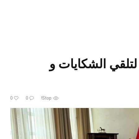
لتلقي الشكايات و
0
0
Stop!