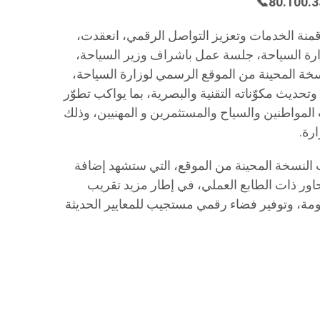
قمنة الخدمات وتعزيز التواصل الرقمي، انعقدت،
04 جويلية 2025، بمقر وزارة السياحة، جلسة عمل باشراف وزير السياحة،
خة المحينة من الموقع الرسمي لوزارة السياحة،
تحديث مكوّناته التقنية والبصرية، بما يواكب تطوّر
المواطنين والسياح والمستثمرين و المهنيين، وذلك
رة.
 النسخة المحينة من الموقع، التي ستشهد إضافة
حاور ذات الطابع العملي، في إطار مزيد تقريب
ومة، وتوفير فضاء رقمي مستجيب للمعايير الحديثة