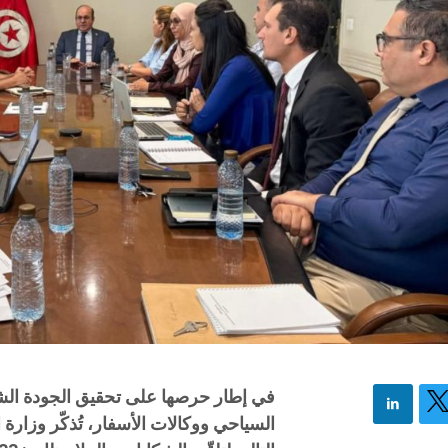
في إطار حرصها على تحقيق الجودة ال
السياحي ووكالات الأسفار، تُذكّر وزارة 