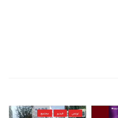
تونس
فيديو
مجتمع