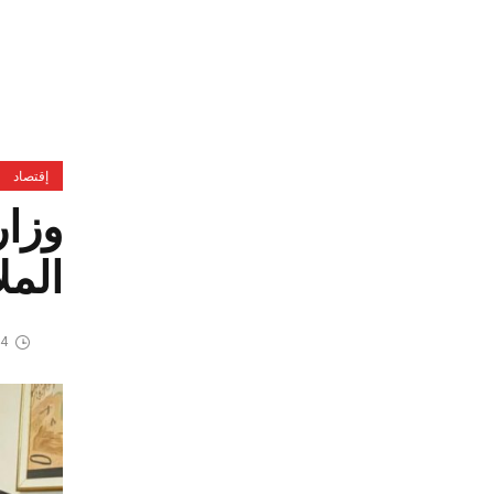
إقتصاد
وزار
الم
4 يوليو، 2025