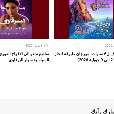
8 يونيو، 2026
بعد كسوف ل6 سنوات، مهرجان طبرقة للجاز
تقاطع تدعو الى الافراج الفور
2)
السياسية سوار البرقاوي
ارك رأيك